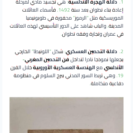
1.
دلالة الهجرة الأندلسية
: هي تجسيد مادي لمرحلة
إعادة بناء تطوان بعد سنة 1492. فأسماء العائلات
الموريسكية مثل “الرموز” محفورة في طوبونيميا
المدينة، والباب شاهد على الدور التأسيسي لهذه العائلات
في عمران وتجارة وفقه تطوان.
2.
دلالة التحصين العسكري
: شكل “اللونيطا” الخارجي
يجعلها نموذجا نادرا لتداخل
فن التحصين المغربي-
الأندلسي
مع
الهندسة العسكرية الأوروبية
خلال القرن
19. وهي تربط السور المدني ببرج السلوم في منظومة
دفاعية متكاملة.