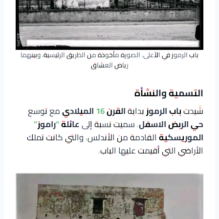
باب الرموز في الأعلى، الصورة مأخوذة من الطّريق الرئيسية، وبينهما
رياض العشاق
التسمية والنشأة
شُيدت
باب الرموز
بداية
القرن 16 الميلادي
مع توسع
حي الربض الاسفل
. سميت نسبة إلى
عائلة “راموز”
الموريسكية
القادمة من الأندلس، والتي كانت تملك
الأراضي التي أقيمت عليها الباب.