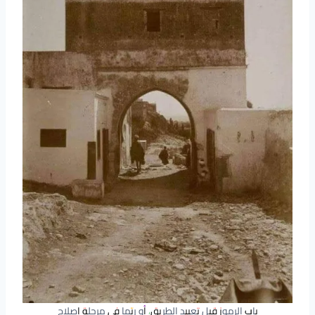
باب الرموز قبل تعبيد الطريق، أو ربّما في مرحلة إصلاح