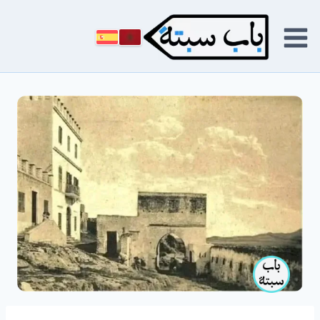
لتجاوز
لى
لمحتوى