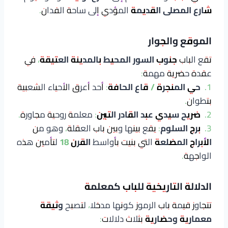
شارع المصلى القديمة
المؤدي إلى ساحة الفدان.
الموقع والجوار
تقع الباب
جنوب السور المحيط بالمدينة العتيقة
، في
عقدة حضرية مهمة:
1.
حي المنجرة / قاع الحافة
: أحد أعرق الأحياء الشعبية
بتطوان.
2.
ضريح سيدي عبد القادر التبين
: معلمة روحية مجاورة.
3.
برج السلوم
: يقع بينها وبين باب العقلة، وهو من
الأبراج المضلعة
التي بنيت بأواسط
القرن 18
لتأمين هذه
الواجهة.
الدلالة التاريخية للباب كمعلمة
تتجاوز قيمة باب الرموز كونها مدخلا، لتصبح
وثيقة
معمارية وحضارية
بثلاث دلالات: