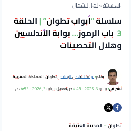
باب سبتة
»
أخبار الشمال
سلسلة “أبواب تطوان” | الحلقة
3 باب الرموز… بوابة الأندلسيين
وهلال التحصينات
بقلم:
عرفة القاطي اليملاحي
تطوان، المملكة المغربية
نُشر في:
يوليو 3, 2026 - 4:48 ص
تعديل:
يوليو 3, 2026 - 4:53 ص
تطوان – المدينة العتيقة