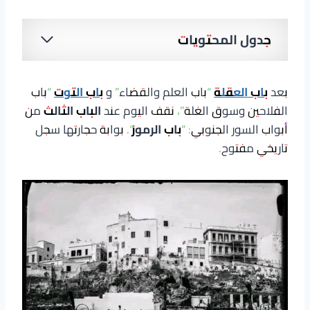
جدول المحتويات
بعد
باب العقلة
“باب العلم والقضاء” و
باب التوت
“باب
الفلاحين وسوق الغلة”، نقف اليوم عند
الباب الثالث
من
أبواب السور الجنوبي: “
باب الرموز
“. بوابة حجارتها سجل
تاريخي مفتوح.