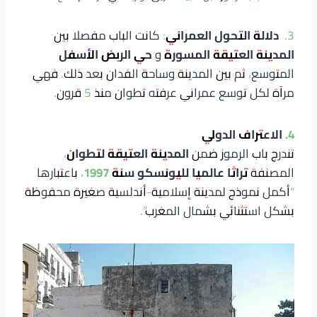
3.
دلالة التحول العمراني
: كانت الباب مفصلا بين
المدينة العتيقة المسورة
و
حي الربض الأسفل
المتوسع، ثم بين المدينة وساحة الفدان بعد ذلك. فهي
مرآة لكل توسع عمراني عرفته تطوان منذ 5 قرون.
4. الاعتراف الدولي
تندرج باب الرموز ضمن
المدينة العتيقة لتطوان
،
المصنفة
تراثا عالميا لليونسكو سنة 1997
، باعتبارها
“أكمل نموذج لمدينة إسلامية-أندلسية صغيرة محفوظة
بشكل استثنائي بشمال المغرب”.