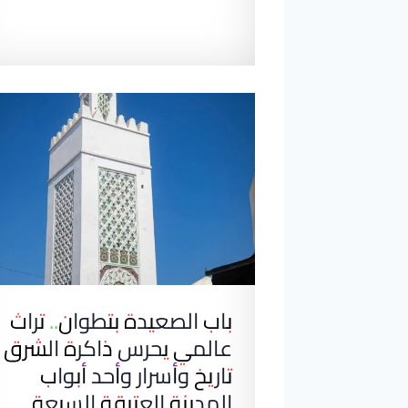
باب الصعيدة بتطوان.. تراث
عالمي يحرس ذاكرة الشرق
تاريخ وأسرار وأحد أبواب
المدينة العتيقة السبعة.