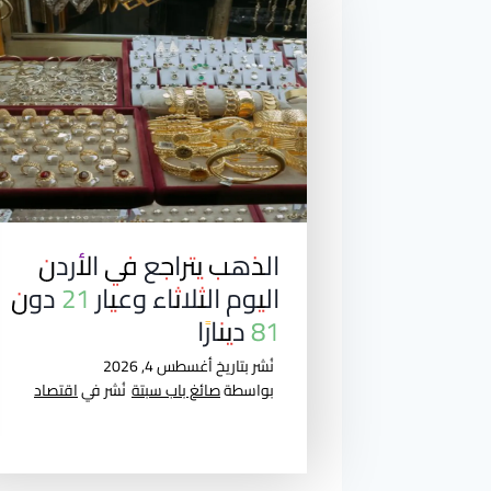
الذهب يتراجع في الأردن
اليوم الثلاثاء وعيار 21 دون
81 دينارًا
نُشر بتاريخ
أغسطس 4, 2026
بواسطة
صائغ باب سبتة
نُشر في
اقتصاد