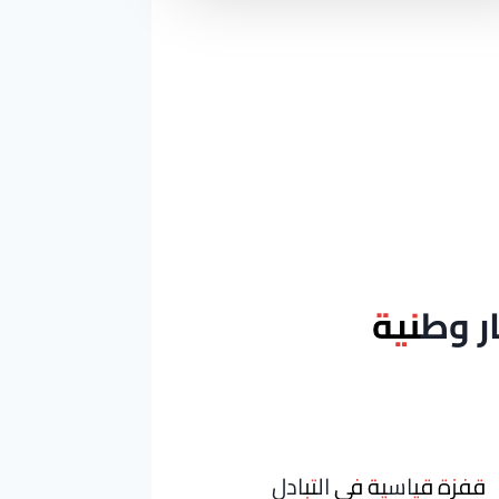
ار وطنية
قفزة قياسية في التبادل