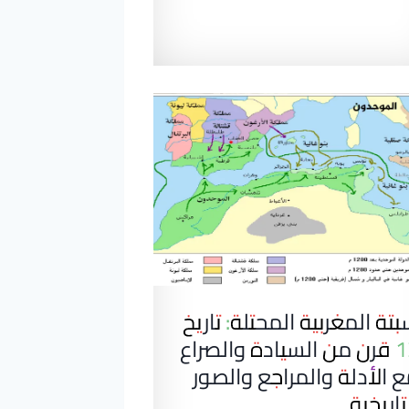
تة المغربية المحتلة: تاريخ
12 قرن من السيادة والصراع
 الأدلة والمراجع والصور
تاريخية