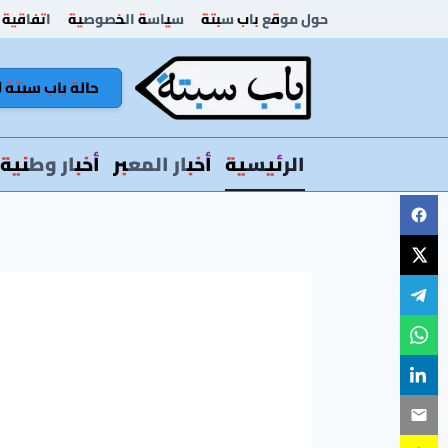
لتجاوز
حول موقع باب سبتة
سياسة الخصوصية
اتفاقية 
لى
لمحتوى
حالة باب سبتة 🚦
الرئيسية
أخبار المعبر
أخبار وطنية