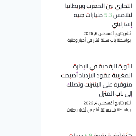
التجاري بين المغرب وبريطانيا
لتلامس 5.3 مليارات جنيه
إسترليني
نُشر بتاريخ
أغسطس 6, 2026
بواسطة
باب سبتة
نُشر في
أخبار وطنية
الثورة الرقمية في الإدارة
المغربية عقود الازدياد أصبحت
متوفرة على الإنترنت وتصلك
إلى باب المنزل
نُشر بتاريخ
أغسطس 4, 2026
بواسطة
باب سبتة
نُشر في
أخبار وطنية
هزّة أرضية بقوة 4.8 درجات