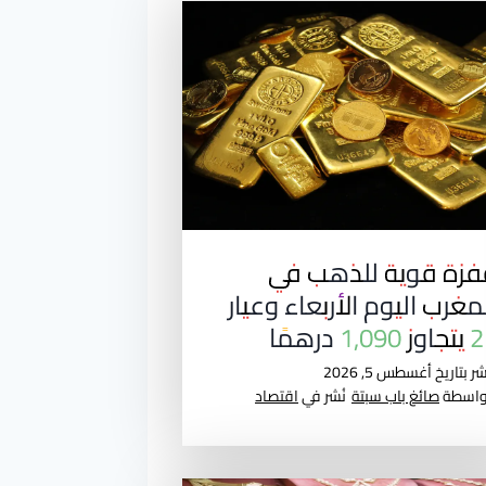
فزة قوية للذهب في
مغرب اليوم الأربعاء وعيار
1,090 درهمًا
شر بتاريخ
أغسطس 5, 2026
واسطة
صائغ باب سبتة
نُشر في
اقتصاد