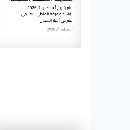
نُشر بتاريخ
أغسطس 7, 2026
بواسطة
عرفة القاطي اليملاحي
نُشر في
أخبار الشمال
أغسطس 7, 2026
ت
ع
د
د
ص
ف