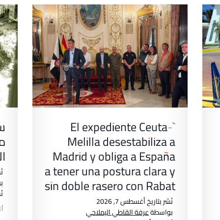
`El expediente Ceuta-
سا
Melilla desestabiliza a
مد
Madrid y obliga a España
ا
a tener una postura clara y
نُ
sin doble rasero con Rabat
ب
ن
نُشر بتاريخ
أغسطس 7, 2026
أغ
بواسطة
عرفة القاطي اليملاحي