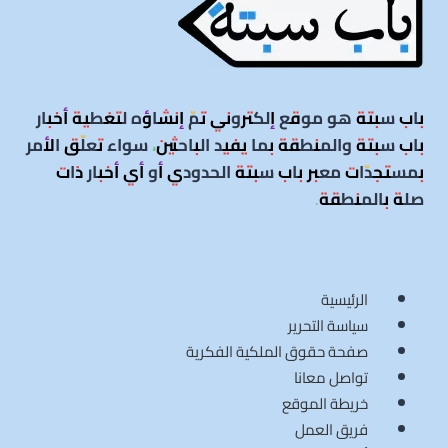
معمارية
وروحية
في
بوابة
الشمال
باب سبتة هو موقع إلكتروني تمّ إنشاؤه لتغطية أخبار
باب سبتة والمنطقة بما يفيد الباحثين، سواء تعلّق الأمر
بمستجدّات معبر باب سبتة الحدودي أو أي أخبار ذات
صلة بالمنطقة
.
الرئيسية
سياسة التحرير
صفحة حقوق الملكية الفكرية
تواصل معانا
خريطة الموقع
فريق العمل