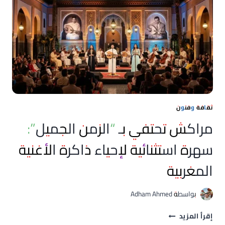
الشفهية
إلى
العالمية
ثقافة وفنون
مراكش تحتفي بـ “الزمن الجميل”:
سهرة استثنائية لإحياء ذاكرة الأغنية
المغربية
بواسطة
Adham Ahmed
مراكش
إقرأ المزيد
تحتفي