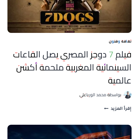
المغربية
ثقافة وفنون
فيلم 7 دوجز المصري يصل القاعات
السينمائية المغربية ملحمة أكشن
عالمية
بواسطة
محمد الورياغلي
فيلم
إقرأ المزيد
7
دوجز
المصري
يصل