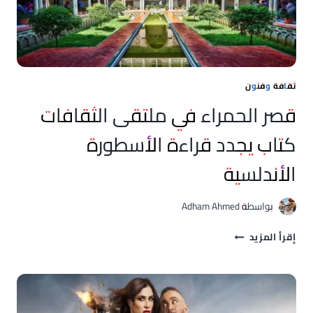
ثقافة وفنون
قصر الحمراء في ملتقى الثقافات
كتاب يجدد قراءة الأسطورة
الأندلسية
بواسطة
Adham Ahmed
قصر
إقرأ المزيد
الحمراء
في
ملتقى
الثقافات
كتاب