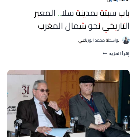
باب سبتة بمدينة سلا.. المعبر
التاريخي نحو شمال المغرب
بواسطة
محمد الورياغلي
باب
إقرأ المزيد
سبتة
بمدينة
سلا..
المعبر
التاريخي
نحو
شمال
المغرب