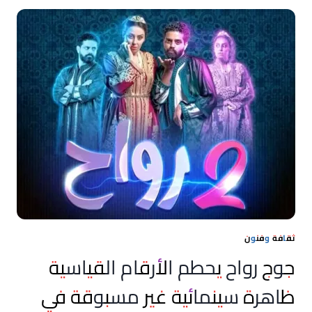
إفريقيا
ويحل
ضمن
أكثر
المهرجانات
جاذبية
في
العالم
ثقافة وفنون
جوج رواح يحطم الأرقام القياسية
ظاهرة سينمائية غير مسبوقة في