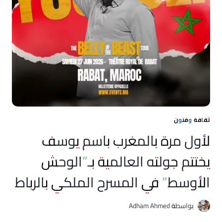
ثقافة وفنون
لأول مرة بالمغرب باسم يوسف
يختتم جولته العالمية بـ”الوحش
الأوسط” في المسرح الملكي بالرباط
بواسطة
Adham Ahmed