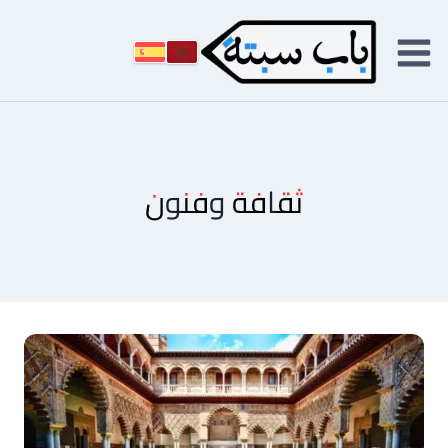
لتجاوز
لى
لمحتوى
ثقافة وفنون