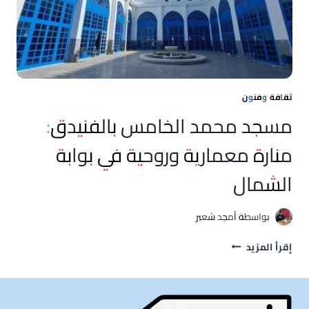
ثقافة وفنون
مسجد محمد الخامس بالفنيدق:
منارة معمارية وروحية في بوابة
الشمال
بواسطة
أمجد شعير
مسجد
إقرأ المزيد
محمد
الخامس
بالفنيدق:
منارة