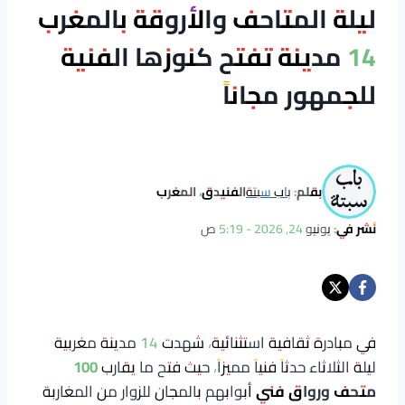
ليلة المتاحف والأروقة بالمغرب
14 مدينة تفتح كنوزها الفنية
للجمهور مجاناً
بقلم:
باب سبتة
الفنيدق، المغرب
نُشر في:
يونيو 24, 2026 - 5:19 ص
في مبادرة ثقافية استثنائية، شهدت 14 مدينة مغربية
ليلة الثلاثاء حدثاً فنياً مميزاً، حيث فتح ما يقارب
100
متحف ورواق فني
أبوابهم بالمجان للزوار من المغاربة