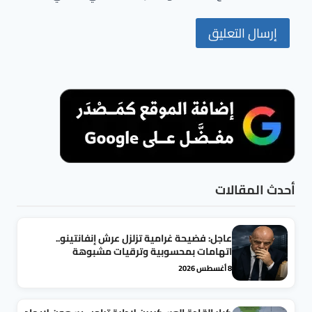
أحدث المقالات
عاجل: فضيحة غرامية تزلزل عرش إنفانتينو..
اتهامات بمحسوبية وترقيات مشبوهة
8 أغسطس 2026