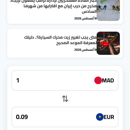
كبار القادة العسكريين لإدارة ترامب يسعون لإيجاد
مخرج من حرب إيران مع اقترابها من شهرها
السادس
8 أغسطس 2026
متى يجب تغيير زيت محرك السيارة؟.. دليلك
لمعرفة الموعد الصحيح
8 أغسطس 2026
MAD
★
⇅
EUR
★