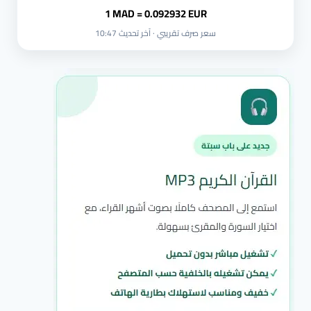
1 MAD = 0.092932 EUR
سعر صرف تقريبي · آخر تحديث 10:47