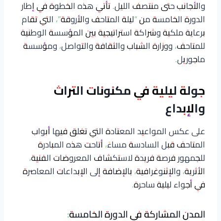
والأجانب حتى منتصف الليل. تأتي هذه الخطوة في إطار
الدورة الخامسة من “ليلة المتاحف والأروقة”، التي تقام
برعاية ملكية وشراكة استراتيجية بين المؤسسة الوطنية
للمتاحف، ووزارة الشباب والثقافة والتواصل، ومؤسسة
ماجوريل.
جولة ليلية في مكنونات التراث
والإبداع
على عكس المواعيد المعتادة التي تغلق فيها أبواب
المتاحف قبل السادسة مساءً، أتاحت هذه المبادرة
للجمهور فرصة فريدة لاستكشاف المعروضات الفنية،
الأثرية، والإثنوغرافية، بالإضافة إلى الإبداعات المعاصرة
في أجواء ليلية ساحرة.
المدن المشاركة في الدورة الخامسة: