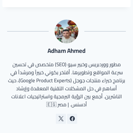
Adham Ahmed
مطور ووردبريس وخبير سيو (SEO) متخصص في تحسين
سرعة المواقع وتطويرها. أفتخر بكوني خبيراً ومرشداً في
برنامج خبراء منتجات جوجل (Google Product Experts)، حيث
أساهم في حل المشكلات التقنية المعقدة وإرشاد
الناشرين. أجمع بين الرؤية البرمجية واستراتيجيات اعلانات
أدسنس. | مصر 🇪🇬