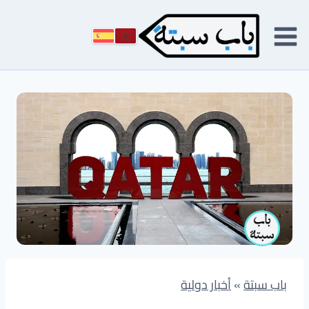
لتجاوز
لى
لمحتوى
باب سبتة
»
أخبار دولية