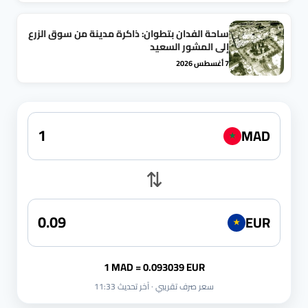
ساحة الفدان بتطوان: ذاكرة مدينة من سوق الزرع
إلى المشور السعيد
7 أغسطس 2026
MAD
★
⇅
EUR
★
1 MAD = 0.093039 EUR
سعر صرف تقريبي · آخر تحديث 11:33