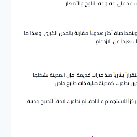
تساعد على مقاومة الثلوج والأمطار.
بنمط حياة أكثر هدوءاً مقارنة بالمدن الكبرى. وهذا ما
بعيداً عن الازدحام.
اراً بشرياً منذ فترات قديمة، فإن المدينة بشكلها
 حين تطورت كمدينة جبلية ذات طابع خاص.
ً للاستجمام والراحة، ثم تطورت لاحقاً لتصبح مدينة