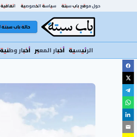
لتجاوز
حول موقع باب سبتة
سياسة الخصوصية
اتفاقية 
لى
لمحتوى
حالة باب سبتة 🚦
الرئيسية
أخبار المعبر
أخبار وطنية