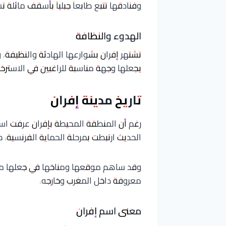
وفنادقها تتبع طابعاً جبلياً بأسقف مائلة 
الهدوء والنظافة
تشتهر إفران بشوارعها الهادئة والنظيفة، و
يجعلها وجهة مناسبة للراغبين في الاسترخاء 
تاريخ مدينة إفران
رغم أن المنطقة المحيطة بإفران عرفت استقر
الحديث ارتبطت بمرحلة الحماية الفرنسية،
وقد ساهم موقعها ومناخها في جعلها مركزا
معروفة داخل المغرب وخارجه.
معنى اسم إفران