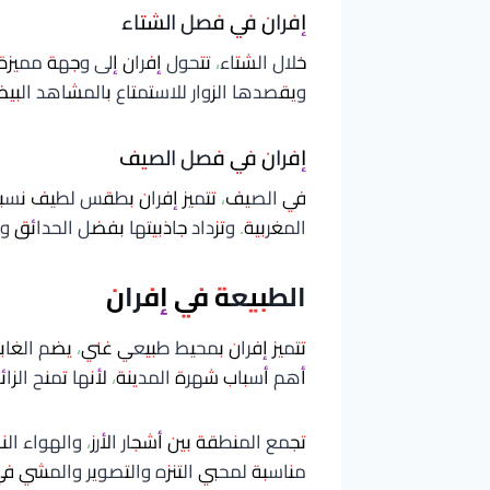
إفران في فصل الشتاء
خلال الشتاء، تتحول إفران إلى وجهة مميزة
ويقصدها الزوار للاستمتاع بالمشاهد البيضاء
إفران في فصل الصيف
في الصيف، تتميز إفران بطقس لطيف نسبياً،
المغربية. وتزداد جاذبيتها بفضل الحدائق وال
الطبيعة في إفران
تتميز إفران بمحيط طبيعي غني، يضم الغابا
أهم أسباب شهرة المدينة، لأنها تمنح الزائ
تجمع المنطقة بين أشجار الأرز، والهواء الن
مناسبة لمحبي التنزه والتصوير والمشي في