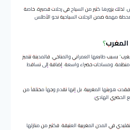
 لذلك يزورها كثير من السياح في رحلات قصيرة، خاصة
محطة مهمة ضمن الرحلات السياحية نحو الأطلس
المغرب؟
رب” بسبب طابعها العمراني والمناخي. فالمدينة تتميز
ومنظمة، ومساحات خضراء واسعة، إضافة إلى تساقط
فقدت هويتها المغربية، بل إنها تقدم وجهاً مختلفاً من
بع الحضري الهادئ.
قليدي في المدن المغربية العتيقة. فكثير من منازلها