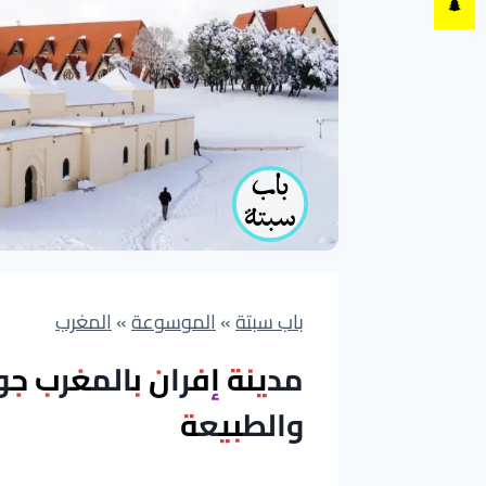
باب سبتة
»
الموسوعة
»
المغرب
مدينة إفران بالمغرب ج
والطبيعة