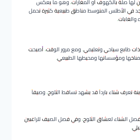
انٍ لها صلة بالكهوف أو المغارات، وهو ما يعكس
وجد في الأطلس المتوسط مناطق طبيعية كثيرة تحمل
 والغابات.
ة ذات طابع سياحي وتعليمي. ومع مرور الوقت، أصبحت
ب مناخها ومؤسساتها ومحيطها الطبيعي.
دينة تعرف شتاء بارداً قد يشهد تساقط الثلوج، وصيفاً
صل الشتاء لعشاق الثلوج، وفي فصل الصيف للراغبين
بلي.