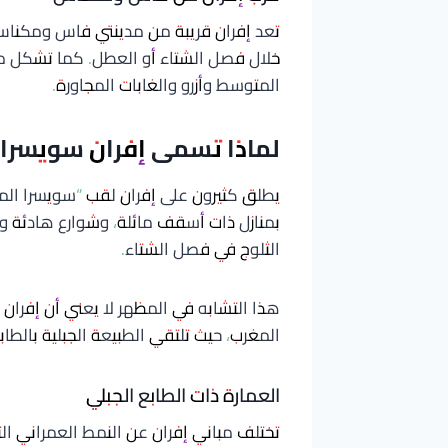
تعد إفران قريبة من مدينتي فاس ومكناس،
خلال فصل الشتاء أو العطل. كما تشكل 
المتوسط وأزرو والغابات المجاورة.
لماذا تسمى إفران سويسرا 
يطلق كثيرون على إفران لقب “سويسرا المغ
بمنازل ذات أسقف مائلة، وشوارع هادئة 
الثلوج في فصل الشتاء.
هذا التشابه في المظهر لا يعني أن إفران 
المغرب، حيث تلتقي الطبيعة الجبلية بالطا
العمارة ذات الطابع الجبلي
تختلف مباني إفران عن النمط العمراني الت