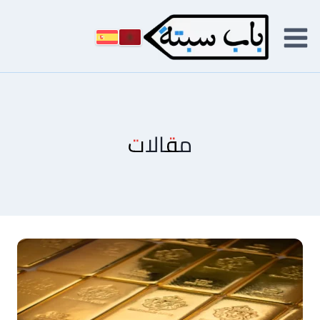
لتجاوز
لى
لمحتوى
مقالات