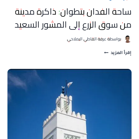
ساحة الفدان بتطوان: ذاكرة مدينة
من سوق الزرع إلى المشور السعيد
بواسطة
عرفة القاطي اليملاحي
ساحة
إقرأ المزيد
الفدان
بتطوان:
ذاكرة
مدينة
من
سوق
الزرع
إلى
المشور
السعيد