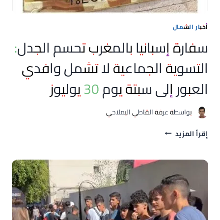
أخبار الشمال
سفارة إسبانيا بالمغرب تحسم الجدل:
التسوية الجماعية لا تشمل وافدي
العبور إلى سبتة يوم 30 يوليوز
بواسطة
عرفة القاطي اليملاحي
سفارة
إقرأ المزيد
إسبانيا
بالمغرب
تحسم
الجدل:
التسوية
الجماعية
لا
تشمل