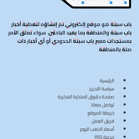
وسط
توترات
ميدانية
باب سبتة هو موقع إلكتروني تمّ إنشاؤه لتغطية أخبار
باب سبتة والمنطقة بما يفيد الباحثين، سواء تعلّق الأمر
بمستجدّات معبر باب سبتة الحدودي أو أي أخبار ذات
صلة بالمنطقة
.
الرئيسية
سياسة التحرير
صفحة حقوق الملكية الفكرية
تواصل معانا
خريطة الموقع
فريق العمل
أسعار الذهب اليوم
خدمة RSS