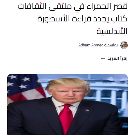
قصر الحمراء في ملتقى الثقافات
كتاب يجدد قراءة الأسطورة
الأندلسية
بواسطة
Adham Ahmed
قصر
إقرأ المزيد
الحمراء
في
ملتقى
الثقافات
كتاب
يجدد
قراءة
الأسطورة
الأندلسية