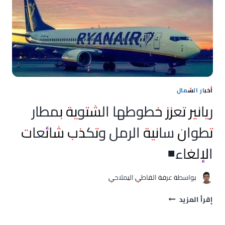
أخبار الشمال
ريانير تعزز خطوطها الشتوية بمطار
تطوان سانية الرمل وتكذب شائعات
الإلغاء◾
بواسطة
عرفة القاطي اليملاحي
ريانير
إقرأ المزيد
تعزز
خطوطها