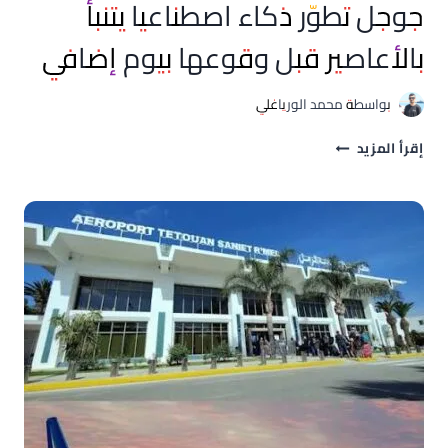
جوجل تطوّر ذكاء اصطناعيا يتنبأ
بالأعاصير قبل وقوعها بيوم إضافي
بواسطة
محمد الورياغلي
جوجل
إقرأ المزيد
تطوّر
ذكاء
اصطناعيا
يتنبأ
بالأعاصير
قبل
وقوعها
بيوم
إضافي