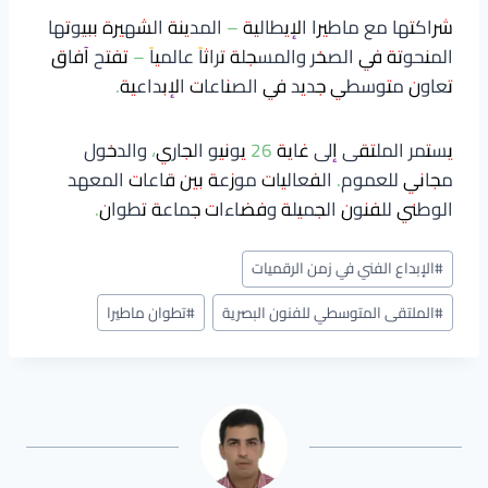
شراكتها مع ماطيرا الإيطالية – المدينة الشهيرة ببيوتها
المنحوتة في الصخر والمسجلة تراثاً عالمياً – تفتح آفاق
تعاون متوسطي جديد في الصناعات الإبداعية.
يستمر الملتقى إلى غاية 26 يونيو الجاري، والدخول
مجاني للعموم. الفعاليات موزعة بين قاعات المعهد
الوطني للفنون الجميلة وفضاءات جماعة تطوان.
وسوم
#
الإبداع الفني في زمن الرقميات
المقال:
#
الملتقى المتوسطي للفنون البصرية
#
تطوان ماطيرا