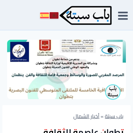
لتجاوز
لى
لمحتوى
باب سبتة
»
أخبار الشمال
تطوان عاصمة للثقافة