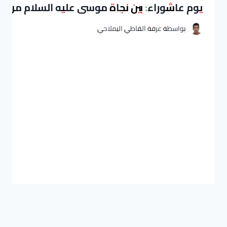
يوم عاشوراء: بين نجاة موسى عليه السلام من ا
بواسطة
عرفة القاطي اليملاحي