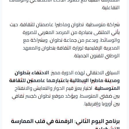
التفاعلية.
شراكة متوسطية: تطوان وماطيرا عاصمتان للثقافة، حيث
يأتي الملتقى بمبادرة من المرصد المغربي للصورة
والوسائط، وبدعم من جماعة تطوان، وبشراكة مع
المديرية الإقليمية لوزارة الثقافة بتطوان والمعهد
الوطني للفنون الجميلة.
السياق الاحتفالي لهذه الدورة مميز:
الاحتفاء بتطوان
ومدينة ماطيرا الإيطالية باعتبارهما عاصمتين للثقافة
المتوسطية
، اختيار يعزز قيم الحوار والتعايش والانفتاح
بين ضفتي المتوسط، ويؤكد موقع تطوان كجسر ثقافي
بين أوروبا وإفريقيا.
برنامج اليوم الثاني: الرقمنة في قلب الممارسة