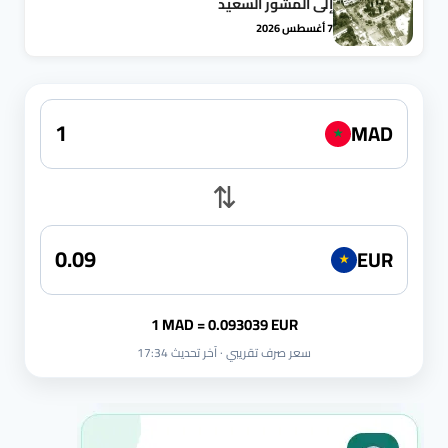
إلى المشور السعيد
7 أغسطس 2026
MAD
★
⇅
EUR
★
1 MAD = 0.093039 EUR
سعر صرف تقريبي · آخر تحديث 17:34