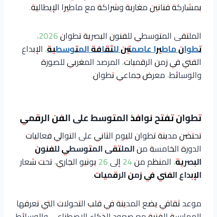
بمشاركة فنانين مغاربة وشراكة مع ماطيرا الإيطالية.
الملتقى المتوسطي للفنون البصرية تطوان 2026،
تطوان ماطيرا عاصمتين للثقافة المتوسطية
، الإبداع
الفني في زمن الرقميات، المرصد المغربي للصورة
والوسائط، معرض جماعي تطوان.
تطوان تفتح نوافذ المتوسط على الفن الرقمي
تحتضن مدينة تطوان لليوم الثاني على التوالي فعاليات
الدورة الخامسة من
الملتقى المتوسطي للفنون
البصرية
، المنظم من 24 إلى 26 يونيو الجاري، تحت شعار
الإبداع الفني في زمن الرقميات
.
موعد ثقافي يضع المدينة في قلب التحولات التي تعرفها
الممارسة الفنية مع صعود الذكاء الاصطناعي والوسائط