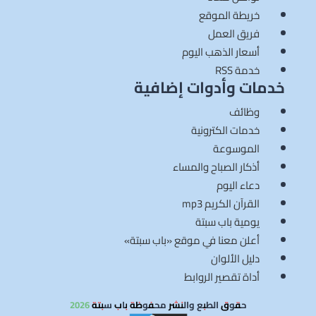
خريطة الموقع
فريق العمل
أسعار الذهب اليوم
خدمة RSS
خدمات وأدوات إضافية
وظائف
خدمات الكترونية
الموسوعة
أذكار الصباح والمساء
دعاء اليوم
القرآن الكريم mp3
يومية باب سبتة
أعلن معنا في موقع «باب سبتة»
دليل الألوان
أداة تقصير الروابط
حقوق الطبع والنشر محفوظة باب سبتة 2026