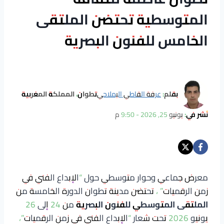
المتوسطية تحتضن الملتقى
الخامس للفنون البصرية
بقلم:
عرفة القاطي اليملاحي
تطوان، المملكة المغربية
نُشر في:
يونيو 25, 2026 - 9:50 م
معرض جماعي وحوار متوسطي حول “الإبداع الفني في
زمن الرقميات” ، تحتضن مدينة تطوان الدورة الخامسة من
الملتقى المتوسطي للفنون البصرية
من 24 إلى 26
يونيو 2026 تحت شعار “الإبداع الفني في زمن الرقميات”،