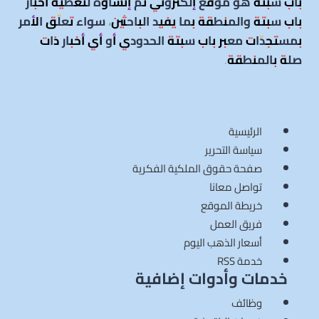
باب سبتة هو موقع إلكتروني تمّ إنشاؤه لتغطية أخبار
باب سبتة والمنطقة بما يفيد الباحثين، سواء تعلّق الأمر
بمستجدّات معبر باب سبتة الحدودي أو أي أخبار ذات
صلة بالمنطقة
.
الرئيسية
سياسة التحرير
صفحة حقوق الملكية الفكرية
تواصل معانا
خريطة الموقع
فريق العمل
أسعار الذهب اليوم
خدمة RSS
خدمات وأدوات إضافية
وظائف