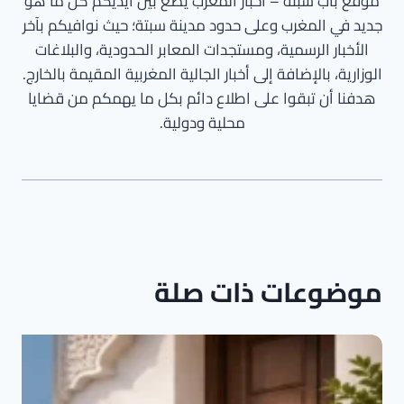
موقع باب سبتة – أخبار المغرب يضع بين أيديكم كل ما هو
جديد في المغرب وعلى حدود مدينة سبتة؛ حيث نوافيكم بآخر
الأخبار الرسمية، ومستجدات المعابر الحدودية، والبلاغات
الوزارية، بالإضافة إلى أخبار الجالية المغربية المقيمة بالخارج.
هدفنا أن تبقوا على اطلاع دائم بكل ما يهمكم من قضايا
محلية ودولية.
موضوعات ذات صلة