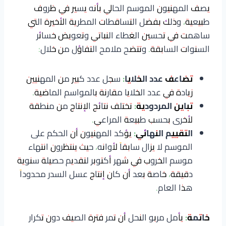
يصف المهنيون الموسم الحالي بأنه يسير في ظروف
طبيعية، وذلك بفضل التساقطات المطرية الأخيرة التي
ساهمت في تحسين الغطاء النباتي وتعويض خسائر
السنوات السابقة. وتتضح ملامح التفاؤل من خلال:
تضاعف عدد الخلايا:
سجل عدد كبير من المهنيين
زيادة في عدد الخلايا مقارنة بالمواسم الماضية.
تباين المردودية:
تختلف نتائج الإنتاج من منطقة
لأخرى بحسب طبيعة المراعي.
التقييم النهائي:
يؤكد المهنيون أن الحكم على
الموسم لا يزال سابقاً لأوانه، حيث ينتظرون انتهاء
موسم الخروب في شهر أكتوبر لتقديم حصيلة سنوية
دقيقة، خاصة بعد أن كان إنتاج عسل السدر محدوداً
هذا العام.
خاتمة:
يأمل مربو النحل أن تمر فترة الصيف دون تكرار