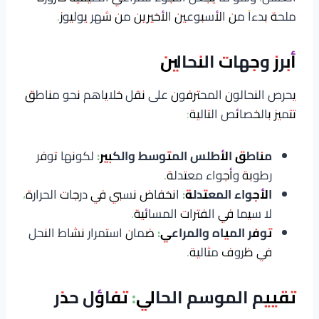
ملحة بدءاً من الأسبوعين الأخيرين من شهر يوليوز.
أبرز وجهات النحالين
يحرص النحالون المحترفون على نقل خلاياهم نحو مناطق
تتميز بالخصائص التالية:
مناطق الأطلس المتوسط والكبير:
لكونها توفر
رطوبة وأجواء معتدلة.
الأجواء المعتدلة:
انخفاض نسبي في درجات الحرارة،
لا سيما في الفترات المسائية.
توفر المياه والمراعي:
ضمان استمرار نشاط النحل
في ظروف مثالية.
تقييم الموسم الحالي: تفاؤل حذر