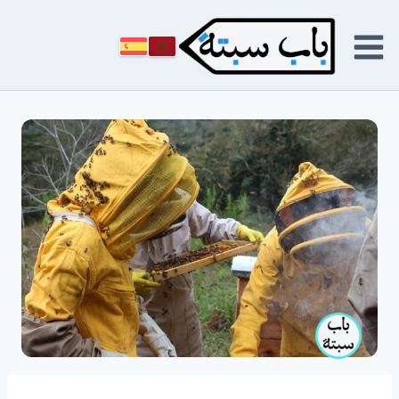
لتجاوز
لى
لمحتوى