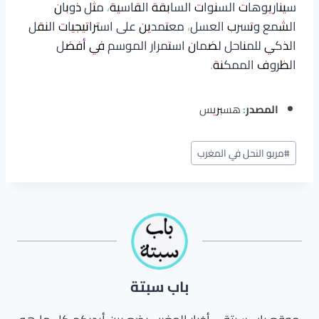
سيناريوهات السنوات السابقة القاسية، مثل ذوبان
الشمع وتسرب العسل، معتمدين على استراتيجيات النقل
الذكي للمناحل لضمان استمرار الموسم في أفضل
الظروف الممكنة.
المصدر:
هسبريس
وسوم
#
مربو النحل في المغرب
المقال:
باب سبتة