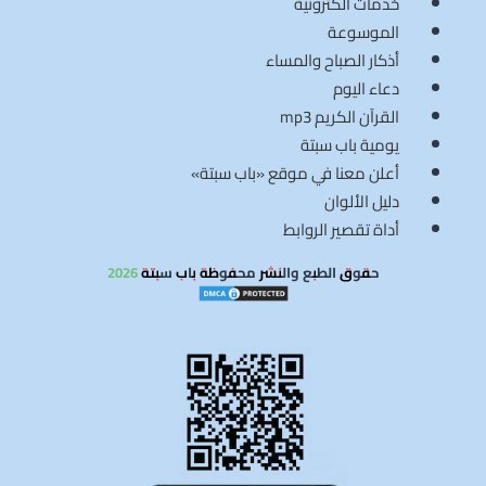
خدمات الكترونية
الموسوعة
أذكار الصباح والمساء
دعاء اليوم
القرآن الكريم mp3
يومية باب سبتة
أعلن معنا في موقع «باب سبتة»
دليل الألوان
أداة تقصير الروابط
حقوق الطبع والنشر محفوظة باب سبتة 2026