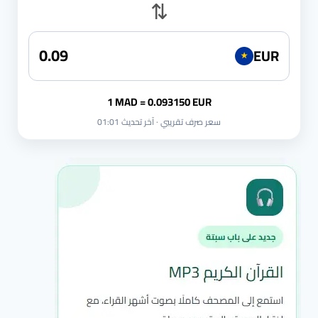
⇅
EUR
★
1 MAD = 0.093150 EUR
سعر صرف تقريبي · آخر تحديث 01:01