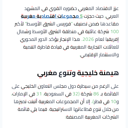
عزز الاقتصاد المغربي حضوره القوي في المشهد
العربي، حيث حجزت
5 مجموعات اقتصادية مغربية
مقاعدها ضمن تصنيف “فوربس الشرق الأوسط” لأكبر
100 شركة عائلية في منطقة الشرق الأوسط وشمال
إفريقيا لعام 2026. هذا الإنجاز يؤكد الدور المحوري
للعائلات التجارية المغربية في قيادة قاطرة التنمية
والاستثمار الإقليمي.
هيمنة خليجية وتنوع مغربي
على الرغم من سيطرة دول مجلس التعاون الخليجي على
القائمة بـ 86 شركة (32 في السعودية، 31 في الإمارات،
و10 في قطر)، إلا أن المجموعات المغربية أثبتت تميزها
من خلال تنوع قطاعاتها الاستراتيجية. فيما يلي قائمة
الشركات المغربية المصنفة: