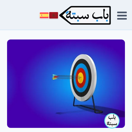
لتجاوز
لى
لمحتوى