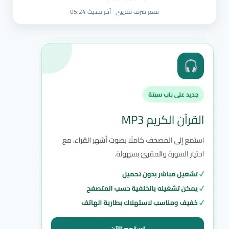
سعر صرف تقريبي · آخر تحديث 05:24