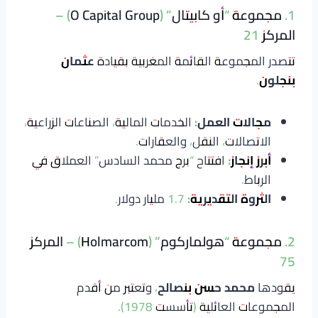
1. مجموعة “أو كابيتال” (O Capital Group) –
المركز 21
تتصدر المجموعة القائمة المغربية بقيادة
عثمان
بنجلون
.
مجالات العمل:
الخدمات المالية، الصناعات الزراعية،
الاتصالات، النقل، والعقارات.
أبرز إنجاز:
افتتاح “برج محمد السادس” العملاق في
الرباط.
الثروة التقديرية:
1.7 مليار دولار.
2. مجموعة “هولماركوم” (Holmarcom) – المركز
75
يقودها
محمد حسن بنصالح
، وتعتبر من أقدم
المجموعات العائلية (تأسست 1978).