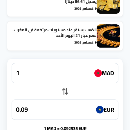
يسجل 86.61 دينارًا
9 أغسطس 2026
الذهب يستقر عند مستويات مرتفعة في المغرب..
سعر عيار 21 اليوم الأحد
9 أغسطس 2026
MAD
★
⇅
EUR
★
1 MAD = 0.092935 EUR