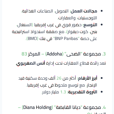
مجالات العمل:
التمويل، الصناعات الغذائية،
اللوجستيات، والعقارات.
التوسع:
حضور قوي في غرب إفريقيا (السنغال،
بنين، كوت ديفوار)، مع صفقة استحواذ استراتيجية
على حصة “BNP Paribas” في بنك (BMCI).
3. مجموعة “الضحى” (Addoha) – المركز 83
تعد رائدة قطاع العقارات تحت إدارة
أنس الصفريوي
.
أبرز الأرقام:
أكثر من 26 ألف وحدة سكنية قيد
الإنجاز، مع توسع ملحوظ في غرب إفريقيا.
الثروة التقديرية:
1.3 مليار دولار.
4. مجموعة “ديانا القابضة” (Diana Holding) –