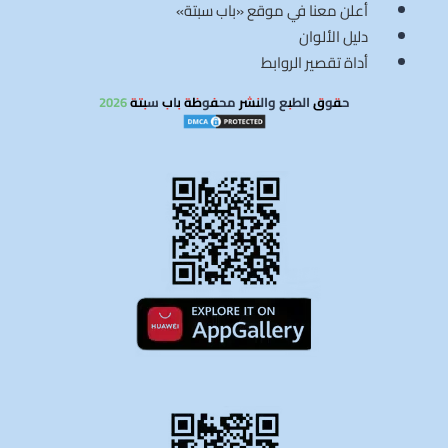
أعلن معنا في موقع «باب سبتة»
دليل الألوان
أداة تقصير الروابط
حقوق الطبع والنشر محفوظة باب سبتة 2026