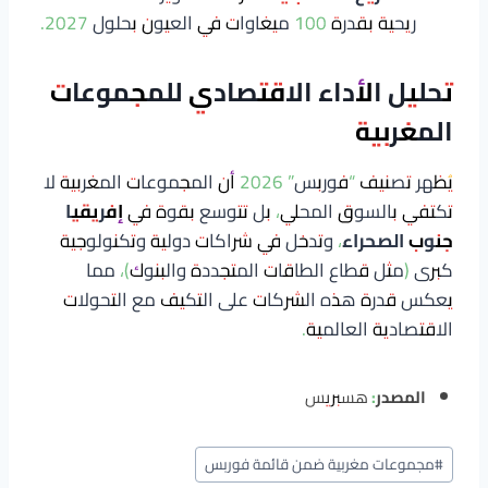
ريحية بقدرة 100 ميغاوات في العيون بحلول 2027.
تحليل الأداء الاقتصادي للمجموعات
المغربية
يُظهر تصنيف “فوربس” 2026 أن المجموعات المغربية لا
تكتفي بالسوق المحلي، بل تتوسع بقوة في
إفريقيا
جنوب الصحراء
، وتدخل في شراكات دولية وتكنولوجية
كبرى (مثل قطاع الطاقات المتجددة والبنوك)، مما
يعكس قدرة هذه الشركات على التكيف مع التحولات
الاقتصادية العالمية.
المصدر:
هسبريس
وسوم
#
مجموعات مغربية ضمن قائمة فوربس
المقال: