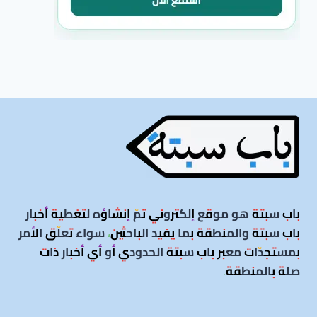
باب سبتة هو موقع إلكتروني تمّ إنشاؤه لتغطية أخبار
باب سبتة والمنطقة بما يفيد الباحثين، سواء تعلّق الأمر
بمستجدّات معبر باب سبتة الحدودي أو أي أخبار ذات
صلة بالمنطقة
.