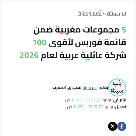
باب سبتة
»
أخبار وطنية
5 مجموعات مغربية ضمن
قائمة فوربس لأقوى 100
شركة عائلية عربية لعام 2026
بقلم:
باب سبتة
الفنيدق، المغرب
نُشر في:
يونيو 22, 2026 - 11:23 ص
تعديل:
يونيو 22, 2026 - 11:24 ص