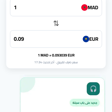
MAD
★
⇅
EUR
★
1 MAD = 0.093039 EUR
سعر صرف تقريبي · آخر تحديث 17:34