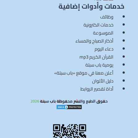
خدمات وأدوات إضافية
وظائف
خدمات الكترونية
الموسوعة
أذكار الصباح والمساء
دعاء اليوم
القرآن الكريم mp3
يومية باب سبتة
أعلن معنا في موقع «باب سبتة»
دليل الألوان
أداة تقصير الروابط
حقوق الطبع والنشر محفوظة باب سبتة 2026