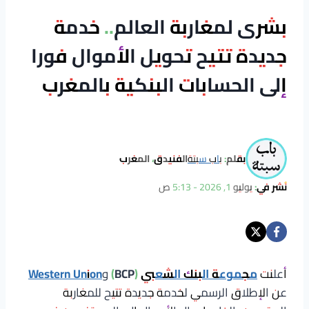
بشرى لمغاربة العالم.. خدمة
جديدة تتيح تحويل الأموال فورا
إلى الحسابات البنكية بالمغرب
بقلم:
باب سبتة
الفنيدق، المغرب
نُشر في:
يوليو 1, 2026 - 5:13 ص
أعلنت
مجموعة البنك الشعبي
(BCP)
و
Western Union
عن الإطلاق الرسمي لخدمة جديدة تتيح للمغاربة