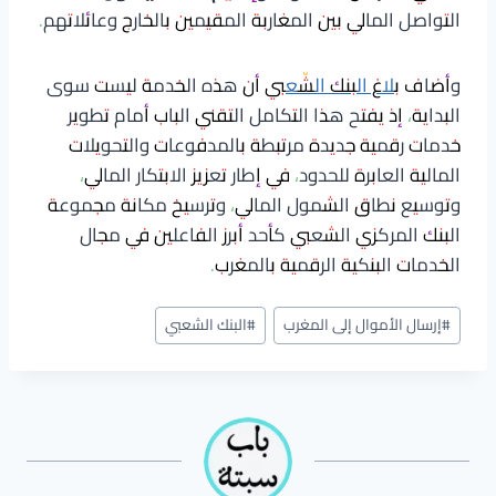
التواصل المالي بين المغاربة المقيمين بالخارج وعائلاتهم.
وأضاف
بلاغ البنك الشّعبي
أن هذه الخدمة ليست سوى
البداية، إذ يفتح هذا التكامل التقني الباب أمام تطوير
خدمات رقمية جديدة مرتبطة بالمدفوعات والتحويلات
المالية العابرة للحدود، في إطار تعزيز الابتكار المالي،
وتوسيع نطاق الشمول المالي، وترسيخ مكانة مجموعة
البنك المركزي الشعبي كأحد أبرز الفاعلين في مجال
الخدمات البنكية الرقمية بالمغرب.
وسوم
#
إرسال الأموال إلى المغرب
#
البنك الشعبي
المقال: