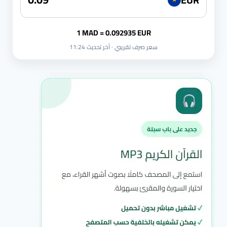
1 MAD = 0.092935 EUR
سعر صرف تقريبي · آخر تحديث 11:24