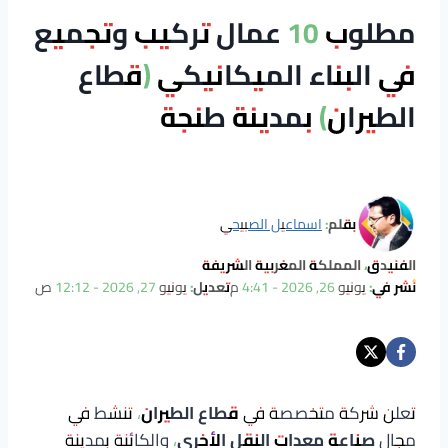
مطلوب 10 عمال تركيب وتجميع
في البناء الميكانيكي (قطاع
الطيران) بمدينة طنجة
بقلم:
اسماعيل الصبيحي
الفنيدق، المملكة المغربية الشريفة
نُشر في:
يونيو 26, 2026 - 4:41 م
تعديل:
يونيو 27, 2026 - 12:12 ص
تعلن شركة متخصصة في
قطاع الطيران
، تنشط في
مجال
صناعة معدات النقل الأخرى
، والكائنة بمدينة