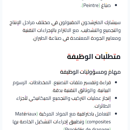
صبّاغ (Peintre).
سيشارك المترشحون المقبولون في مختلف مراحل الإنتاج
والتجميع والتشطيب، مع الالتزام بالإجراءات التقنية
ومعايير الجودة المعتمدة في صناعة الطيران.
متطلّبات الوظيفة
مهامّ ومسؤوليّات الوظيفة
قراءة وتفسير ملفات التصنيع، المخططات، الرسوم
البيانية، والوثائق التقنية بدقة.
إنجاز عمليات التركيب والتجميع الميكانيكي لأجزاء
الطائرات.
التعامل باحترافية مع المواد المركبة (Matériaux
composites) وتطبيق إجراءات التشكيل الخاصة بها
(Procédés de drapage).