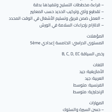
– قراءة مخططات التسليح وتنفيذها بدقة
– تقطيع وثني وتركيب الحديد حسب المعايير
– العمل ضمن فريق وتسليم الأشغال في الوقت المحدد
– الالتزام بإجراءات السلامة في الورش
المؤهلات
المستوى الدراسي: الخامسة إعدادي 5ème
رخص السياقة B, C, D, EC
اللغات
الأمازيغية: جيد
العربية: جيد
الفرنسية: متوسط
الإنجليزية: متوسط
المهارات
– حسن السيرة والسلوك