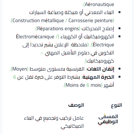
Aéronautique).
البناء المعدني أو هيكلة وصباغة السيارات
(Construction métallique / Carrosserie peinture).
إصلاح المحركات (Réparations engins).
الكهروميكانيك أو الكهرباء (Électromécanique /
Électrique).
(ملاحظة: الإعلان يشير تحديداً إلى
التكوين في دبلوم التأهيل المهني –
كهروميكانيك).
إتقان اللغات:
الفرنسية بمستوى متوسط (Moyen).
الخبرة المهنية:
يشترط التوفر على خبرة تقل عن 6
أشهر (Moins de 6 mois).
النوع
الوصف
المسمَّى
عامل تركيب وتجميع في البناء
الوظيفي
الميكانيكي