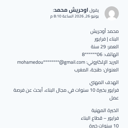
اوحريش محمد
:
يقول
يونيو 26, 2026 الساعة 8:10 م
محمد أوحريش
البناء | فرايور
العمر: 29 سنة
الهاتف: 06******8
البريد الإلكتروني: mohamedou********@gmail.com
العنوان: طنجة، المغرب
الهدف المهني
فرايور بخبرة 10 سنوات في مجال البناء، أبحث عن فرصة
عمل
الخبرة المهنية
فرايور – قطاع البناء
10 سنوات خبرة