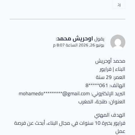
رد
اوحريش محمد
:
يقول
يونيو 26, 2026 الساعة 8:07 م
محمد أوحريش
البناء | فرايور
العمر: 29 سنة
الهاتف: 061*****8
البريد الإلكتروني: mohamedo*********@gmail.com
العنوان: طنجة، المغرب
الهدف المهني
فرايور بخبرة 10 سنوات في مجال البناء، أبحث عن فرصة
عمل