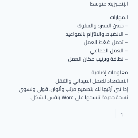
الإنجليزية: متوسط
المهارات
– حسن السيرة والسلوك
– الانضباط والالتزام بالمواعيد
– تحمل ضغط العمل
– العمل الجماعي
– نظافة وترتيب مكان العمل
معلومات إضافية
الاستعداد للعمل الميداني والتنقل
إذا تبي أرتبها لك بتصميم مرتب وألوان، قولي ونسوي
نسخة جديدة تنسخها على Word بنفس الشكل.
رد