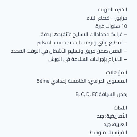
الخبرة المهنية
فرايور – قطاع البناء
10 سنوات خبرة
– قراءة مخططات التسليح وتنفيذها بدقة
– تقطيع وثني وتركيب الحديد حسب المعايير
– العمل ضمن فريق وتسليم الأشغال في الوقت المحدد
– الالتزام بإجراءات السلامة في الورش
المؤهلات
المستوى الدراسي: الخامسة إعدادي 5ème
رخص السياقة B, C, D, EC
اللغات
الأمازيغية: جيد
العربية: جيد
الفرنسية: متوسط