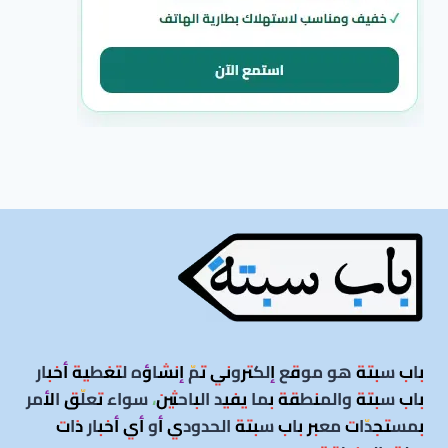
باب سبتة هو موقع إلكتروني تمّ إنشاؤه لتغطية أخبار
باب سبتة والمنطقة بما يفيد الباحثين، سواء تعلّق الأمر
بمستجدّات معبر باب سبتة الحدودي أو أي أخبار ذات