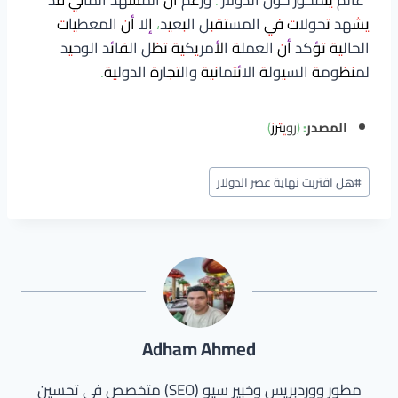
يشهد تحولات في المستقبل البعيد، إلا أن المعطيات
الحالية تؤكد أن العملة الأمريكية تظل القائد الوحيد
لمنظومة السيولة الائتمانية والتجارة الدولية.
المصدر:
(رويترز)
وسوم
#
هل اقتربت نهاية عصر الدولار
المقال:
Adham Ahmed
مطور ووردبريس وخبير سيو (SEO) متخصص في تحسين