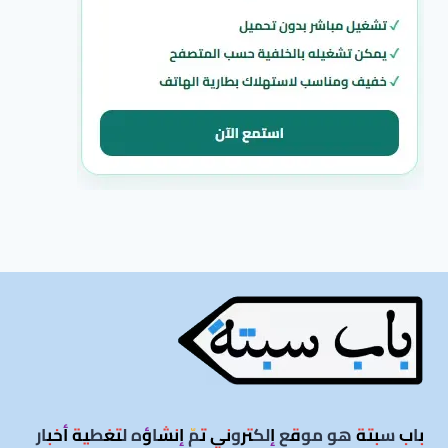
باب سبتة هو موقع إلكتروني تمّ إنشاؤه لتغطية أخبار