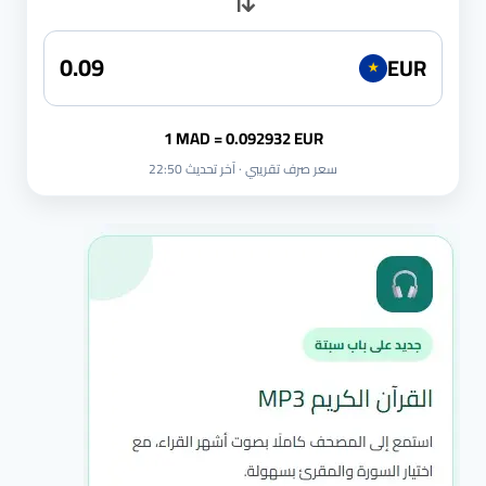
EUR
★
1 MAD = 0.092932 EUR
سعر صرف تقريبي · آخر تحديث 22:50