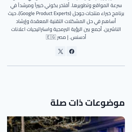
سرعة المواقع وتطويرها. أفتخر بكوني خبيراً ومرشداً في
برنامج خبراء منتجات جوجل (Google Product Experts)، حيث
أساهم في حل المشكلات التقنية المعقدة وإرشاد
الناشرين. أجمع بين الرؤية البرمجية واستراتيجيات اعلانات
أدسنس. | مصر 🇪🇬
موضوعات ذات صلة