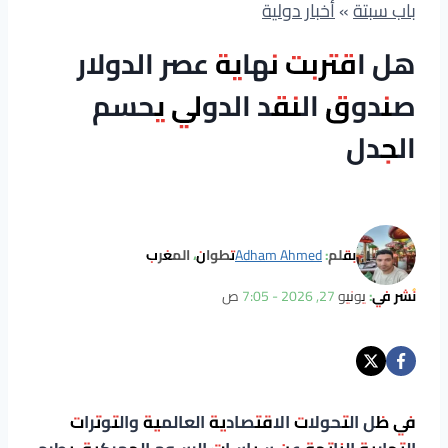
باب سبتة
»
أخبار دولية
هل اقتربت نهاية عصر الدولار
صندوق النقد الدولي يحسم
الجدل
بقلم:
Adham Ahmed
تطوان، المغرب
نُشر في:
يونيو 27, 2026 - 7:05 ص
في ظل التحولات الاقتصادية العالمية والتوترات