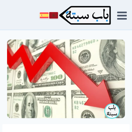
لتجاوز
لى
لمحتوى