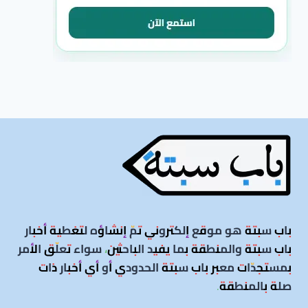
باب سبتة هو موقع إلكتروني تمّ إنشاؤه لتغطية أخبار
باب سبتة والمنطقة بما يفيد الباحثين، سواء تعلّق الأمر
بمستجدّات معبر باب سبتة الحدودي أو أي أخبار ذات
صلة بالمنطقة
.