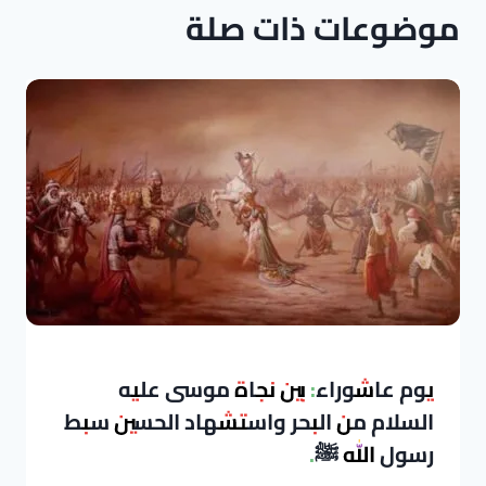
موضوعات ذات صلة
يوم عاشوراء: بين نجاة موسى عليه
السلام من البحر واستشهاد الحسين سبط
رسول الله ﷺ.