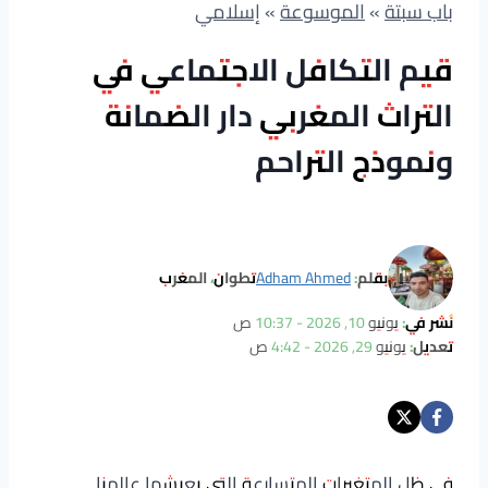
باب سبتة
»
الموسوعة
»
إسلامي
قيم التكافل الاجتماعي في
التراث المغربي دار الضمانة
ونموذج التراحم
بقلم:
Adham Ahmed
تطوان، المغرب
نُشر في:
يونيو 10, 2026 - 10:37 ص
تعديل:
يونيو 29, 2026 - 4:42 ص
في ظل المتغيرات المتسارعة التي يعيشها عالمنا