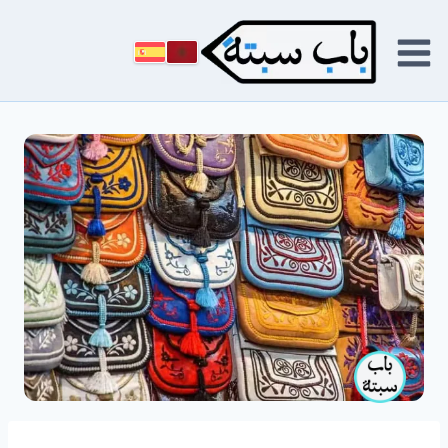
لتجاوز
لى
لمحتوى