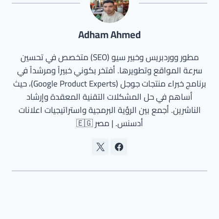
Adham Ahmed
مطور ووردبريس وخبير سيو (SEO) متخصص في تحسين
سرعة المواقع وتطويرها. أفتخر بكوني خبيراً ومرشداً في
برنامج خبراء منتجات جوجل (Google Product Experts)، حيث
أساهم في حل المشكلات التقنية المعقدة وإرشاد
الناشرين. أجمع بين الرؤية البرمجية واستراتيجيات اعلانات
أدسنس. | مصر 🇪🇬