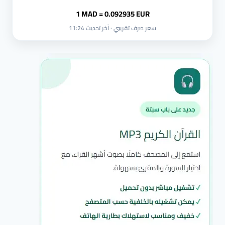
1 MAD = 0.092935 EUR
سعر صرف تقريبي · آخر تحديث 11:24