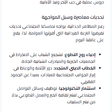
دروس عملية في حب الآخر ونبذ الأنانية.
تحديات معاصرة وسبل المواجهة
رغم المظاهر الحداثية، يواجه تماسكنا الاجتماعي تحديات
تفرضها النزعة الفردانية التي أفرزتها العولمة. لذا، يقع
على عاتقنا اليوم:
إحياء روح التطوع:
تشجيع الشباب على الانخراط في
الجمعيات الخيرية والمبادرات الشبابية الجادة.
الخطاب الديني المتجدد:
دور الأئمة والوعاظ في
إبراز الجوانب الاجتماعية للعبادات، بعيداً عن الجمود
الفقهي.
استثمار التكنولوجيا:
توظيف وسائل التواصل
الاجتماعي لنشر ثقافة الخير والعمل التطوعي بدلاً
من نشر السلبيات.