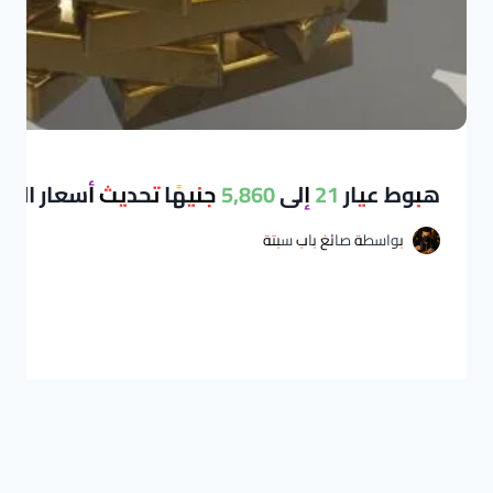
هبوط عيار 21 إلى 5,860 جنيهًا تحديث أسعار الذهب في مصر اليوم
بواسطة
صائغ باب سبتة