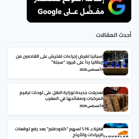
أحدث المقالات
إسبانيا تفرض إجراءات تفتيش على القادمين من
إيطاليا رداً على قيود “سبتة”
8 أغسطس 2026
تعديلات جديدة لوزارة النقل على لوحات ترقيم
المركبات وصفائحها في المغرب
8 أغسطس 2026
قفزة بـ 16% لسهم “كلاودفلير” بعد رفع توقعات
الإيرادات والأرباح