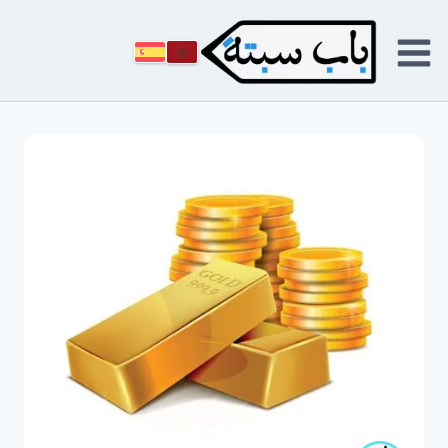
لتجاوز
لى
لمحتوى