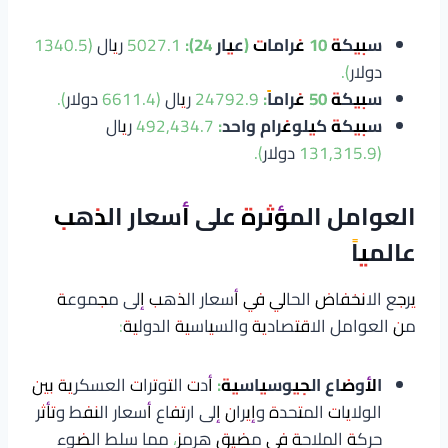
سبيكة 10 غرامات (عيار 24):
5027.1 ريال (1340.5
دولار).
سبيكة 50 غراماً:
24792.9 ريال (6611.4 دولار).
سبيكة كيلوغرام واحد:
492,434.7 ريال
(131,315.9 دولار).
العوامل المؤثرة على أسعار الذهب
عالمياً
يرجع الانخفاض الحالي في أسعار الذهب إلى مجموعة
من العوامل الاقتصادية والسياسية الدولية:
الأوضاع الجيوسياسية:
أدت التوترات العسكرية بين
الولايات المتحدة وإيران إلى ارتفاع أسعار النفط وتأثر
حركة الملاحة في مضيق هرمز، مما سلط الضوء