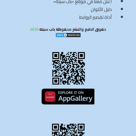
أعلن معنا في موقع «باب سبتة»
دليل الألوان
أداة تقصير الروابط
حقوق الطبع والنشر محفوظة باب سبتة 2026