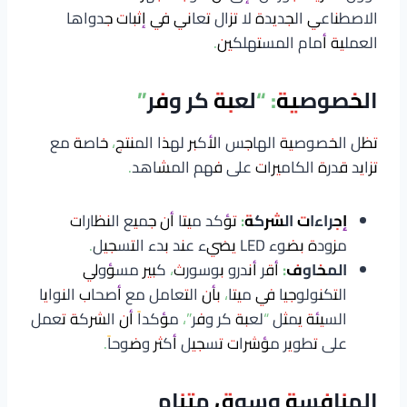
الاصطناعي الجديدة لا تزال تعاني في إثبات جدواها
العملية أمام المستهلكين.
الخصوصية: “لعبة كر وفر”
تظل الخصوصية الهاجس الأكبر لهذا المنتج، خاصة مع
تزايد قدرة الكاميرات على فهم المشاهد.
إجراءات الشركة:
تؤكد ميتا أن جميع النظارات
مزودة بضوء LED يضيء عند بدء التسجيل.
المخاوف:
أقر أندرو بوسورث، كبير مسؤولي
التكنولوجيا في ميتا، بأن التعامل مع أصحاب النوايا
السيئة يمثل “لعبة كر وفر”، مؤكداً أن الشركة تعمل
على تطوير مؤشرات تسجيل أكثر وضوحاً.
المنافسة وسوق متنامٍ