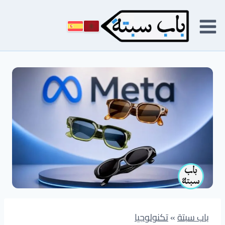
لتجاوز
لى
لمحتوى
باب سبتة
»
تكنولوجيا