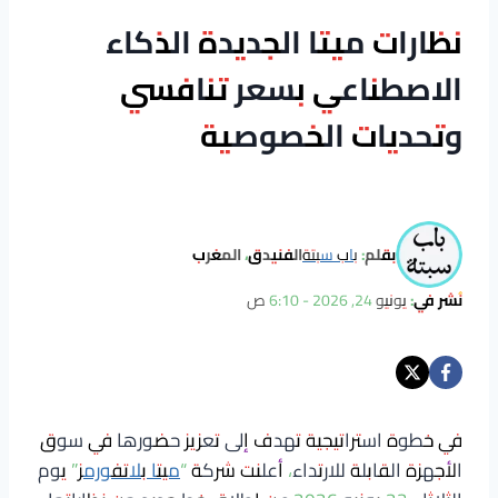
نظارات ميتا الجديدة الذكاء
الاصطناعي بسعر تنافسي
وتحديات الخصوصية
بقلم:
باب سبتة
الفنيدق، المغرب
نُشر في:
يونيو 24, 2026 - 6:10 ص
في خطوة استراتيجية تهدف إلى تعزيز حضورها في سوق
الأجهزة القابلة للارتداء، أعلنت شركة “
ميتا بلاتفورمز
” يوم