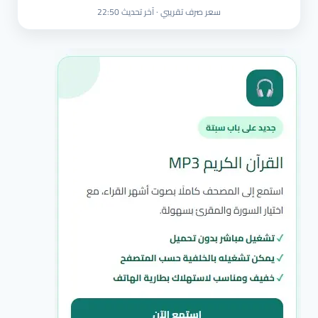
سعر صرف تقريبي · آخر تحديث 22:50