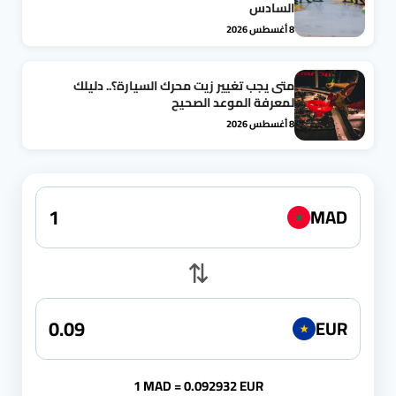
السادس
8 أغسطس 2026
متى يجب تغيير زيت محرك السيارة؟.. دليلك
لمعرفة الموعد الصحيح
8 أغسطس 2026
MAD
★
⇅
EUR
★
1 MAD = 0.092932 EUR