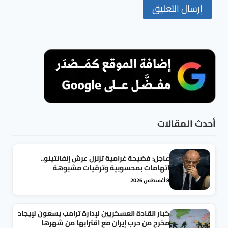
أحدث المقالات
عاجل: فضيحة غرامية تزلزل عرش إنفانتينو..
اتهامات بمحسوبية وترقيات مشبوهة
8 أغسطس 2026
كبار القادة العسكريين لإدارة ترامب يسعون لإيجاد
مخرج من حرب إيران مع اقترابها من شهرها