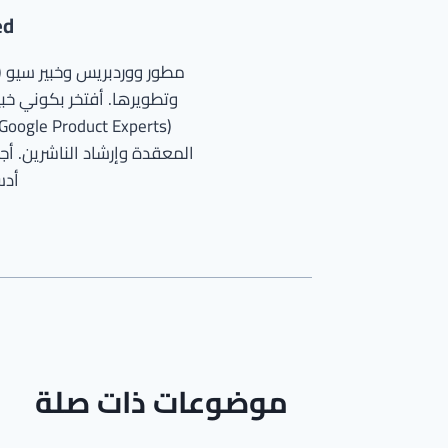
ed
وتطويرها. أفتخر بكوني خبير
المعقدة وإرشاد الناشرين. أجم
أدسن
موضوعات ذات صلة