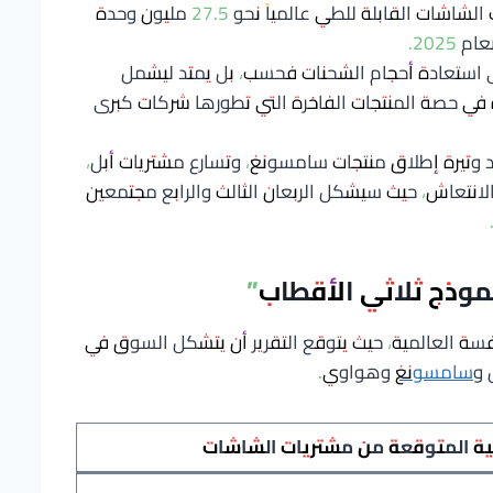
يُتوقع أن تبلغ شحنات الشاشات القابلة للطي عالمياً نحو 27.5 مليون وحدة
ى استعادة أحجام الشحنات فحسب، بل يمتد ليشمل
ة في حصة المنتجات الفاخرة التي تطورها شركات كبرى
وتيرة إطلاق منتجات سامسونغ، وتسارع مشتريات أبل،
لانتعاش، حيث سيشكل الربعان الثالث والرابع مجتمعين
موذج ثلاثي الأقطاب”
فسة العالمية، حيث يتوقع التقرير أن يتشكل السوق في
 و
سامسونغ
وهواوي.
ة المتوقعة من مشتريات الشاشات