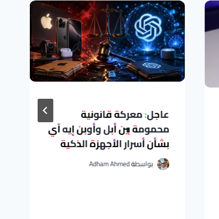
عاجل: معركة قانونية
محمومة بين أبل وأوبن إيه آي
بشأن أسرار الأجهزة الذكية
بواسطة
Adham Ahmed