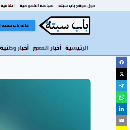
لتجاوز
حول موقع باب سبتة
سياسة الخصوصية
اتفاقية 
لى
لمحتوى
حالة باب سبتة 🚦
الرئيسية
أخبار المعبر
أخبار وطنية