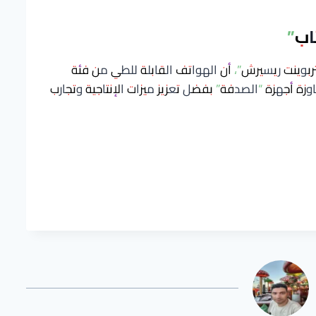
اب”
تربوينت ريسيرش”، أن الهواتف القابلة للطي من فئة
اوزة أجهزة “الصدفة” بفضل تعزيز ميزات الإنتاجية وتجارب