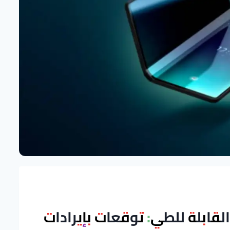
ابلة للطي: توقعات بإيرادات