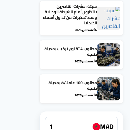
سبتة: عشرات القاصرين
ينتظرون أمام الشرطة الوطنية
وسط تحذيرات من تداول أسماء
الضحايا
6 أغسطس 2026
مطلوب 4 تقنيي تركيب بمدينة
طنجة
6 أغسطس 2026
مطلوب 100 عاملـ/ة بمدينة
طنجة
6 أغسطس 2026
MAD
★