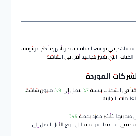
ق سيساهم في توسيع المنافسة نحو أجهزة أكثر موثوقية
لكتاب” التي تتميز بتجاعيد أقل في الشاشة.
لشركات الموردة
شهد الربع الأول من عام 2026 تراجعاً مؤقتاً في الشحنات بنسبة 7% لتصل إلى 3.9 مليون شاشة،
لامات التجارية:
صدارتها كأكبر مورّد بحصة 45%.
يادة في الحصة السوقية خلال الربع الأول لتصل إلى