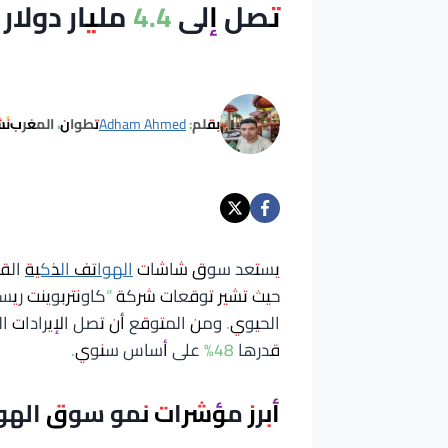
تصل إلى 4.4 مليار دولار في 2026
بقلم:
Adham Ahmed
تطوان، المغرب
نُ
يستعد سوق شاشات
الهواتف الذكية
حيث تشير توقعات شركة “كاونتربوينت ريس
الحيوي. ومن المتوقع أن تصل الإيرادات ا
قدرها 48% على أساس سنوي.
أبرز مؤشرات نمو سوق الهواتف