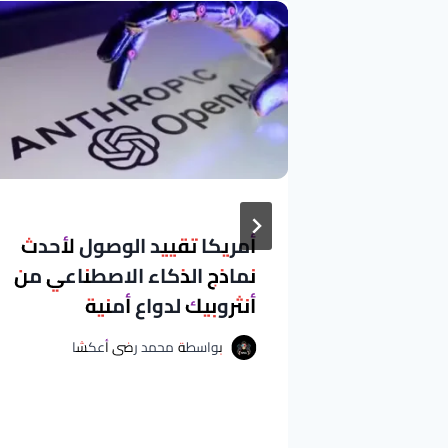
أمريكا تقييد الوصول لأحدث
 عن
نماذج الذكاء الاصطناعي من
 ضمن
أنثروبيك لدواع أمنية
تخدمين
بواسطة
محمد رضى أعكشا