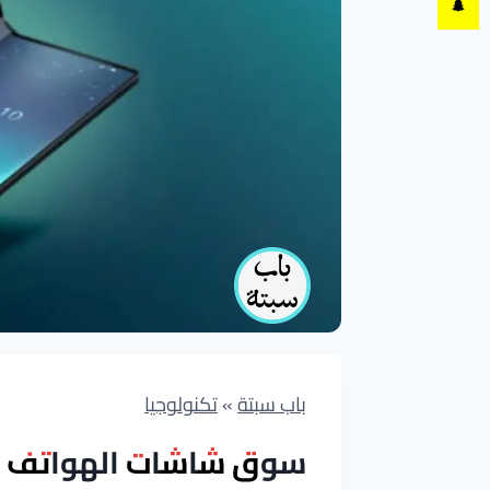
باب سبتة
»
تكنولوجيا
سوق شاشات الهواتف الق