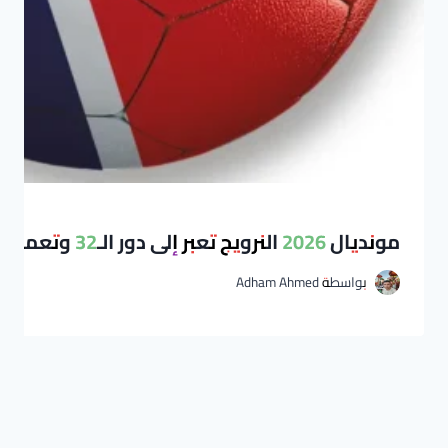
مونديال 2026 النرويج تعبر إلى دور الـ32 وتعمق جراح السنغال بفوز مثير
بواسطة
Adham Ahmed