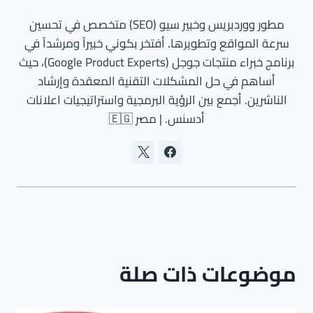
مطور ووردبريس وخبير سيو (SEO) متخصص في تحسين
سرعة المواقع وتطويرها. أفتخر بكوني خبيراً ومرشداً في
برنامج خبراء منتجات جوجل (Google Product Experts)، حيث
أساهم في حل المشكلات التقنية المعقدة وإرشاد
الناشرين. أجمع بين الرؤية البرمجية واستراتيجيات اعلانات
أدسنس. | مصر 🇪🇬
موضوعات ذات صلة