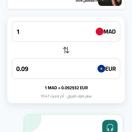
8 أغسطس 2026
MAD
★
⇅
EUR
★
1 MAD = 0.092932 EUR
سعر صرف تقريبي · آخر تحديث 10:47