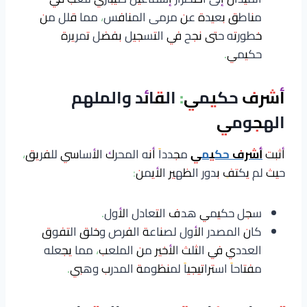
مناطق بعيدة عن مرمى المنافس، مما قلل من
خطورته حتى نجح في التسجيل بفضل تمريرة
حكيمي.
أشرف حكيمي: القائد والملهم
الهجومي
أثبت
أشرف حكيمي
مجدداً أنه المحرك الأساسي للفريق،
حيث لم يكتفِ بدور الظهير الأيمن:
سجل حكيمي هدف التعادل الأول.
كان المصدر الأول لصناعة الفرص وخلق التفوق
العددي في الثلث الأخير من الملعب، مما يجعله
مفتاحاً استراتيجياً لمنظومة المدرب وهبي.