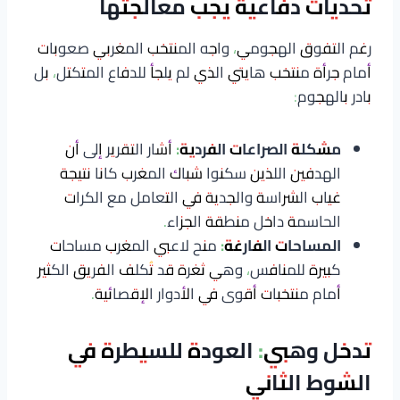
تحديات دفاعية يجب معالجتها
رغم التفوق الهجومي، واجه المنتخب المغربي صعوبات
أمام جرأة منتخب هايتي الذي لم يلجأ للدفاع المتكتل، بل
بادر بالهجوم:
مشكلة الصراعات الفردية:
أشار التقرير إلى أن
الهدفين اللذين سكنوا شباك المغرب كانا نتيجة
غياب الشراسة والجدية في التعامل مع الكرات
الحاسمة داخل منطقة الجزاء.
المساحات الفارغة:
منح لاعبي المغرب مساحات
كبيرة للمنافس، وهي ثغرة قد تُكلف الفريق الكثير
أمام منتخبات أقوى في الأدوار الإقصائية.
تدخل وهبي: العودة للسيطرة في
الشوط الثاني