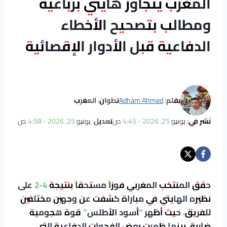
المغرب يتجاوز هايتي برباعية
ومطالب بتصحيح الأخطاء
الدفاعية قبل الأدوار الإقصائية
بقلم:
Adham Ahmed
تطوان، المغرب
نُشر في:
يونيو 25, 2026 - 4:45 ص
تعديل:
يونيو 25, 2026 - 4:58 ص
حقق المنتخب المغربي فوزاً مستحقاً بنتيجة 4-2 على
نظيره الهايتي في مباراة كشفت عن وجهين مختلفين
للفريق، حيث أظهر “أسود الأطلس” قوة هجومية
ضاربة، بينما ظهرت بعض الفجوات الدفاعية التي