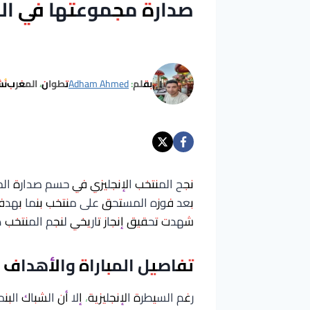
صدارة مجموعتها في ال
بقلم:
Adham Ahmed
تطوان، المغرب
نُ
بعد فوزه المستحق على منتخب بنما بهدفين
شهدت تحقيق إنجاز تاريخي لنجم المنتخب 
تفاصيل المباراة والأهداف
رغم السيطرة الإنجليزية، إلا أن الشباك البنمية صمدت حتى ال