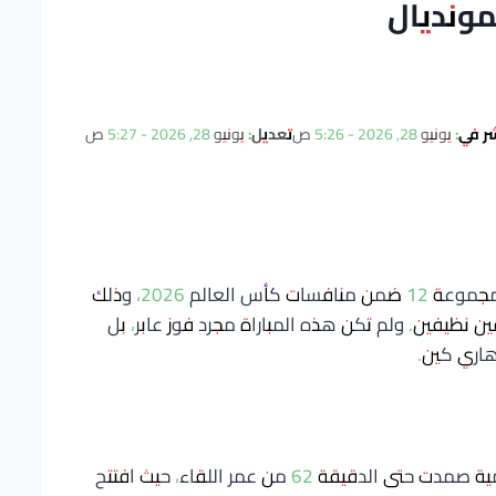
مونديال
شر في:
يونيو 28, 2026 - 5:26 ص
تعديل:
يونيو 28, 2026 - 5:27 ص
نجح المنتخب الإنجليزي في حسم صدارة المجموعة 12 ضمن منافسات كأس العالم 2026، وذلك
 نظيفين. ولم تكن هذه المباراة مجرد فوز عابر، بل
هاري كين.
دقيقة 62 من عمر اللقاء، حيث افتتح