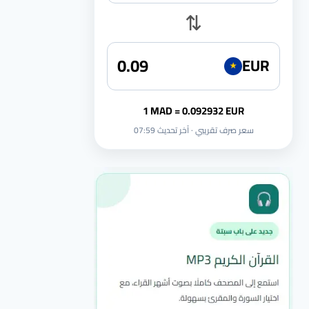
⇅
EUR
★
1 MAD = 0.092932 EUR
سعر صرف تقريبي · آخر تحديث 07:59