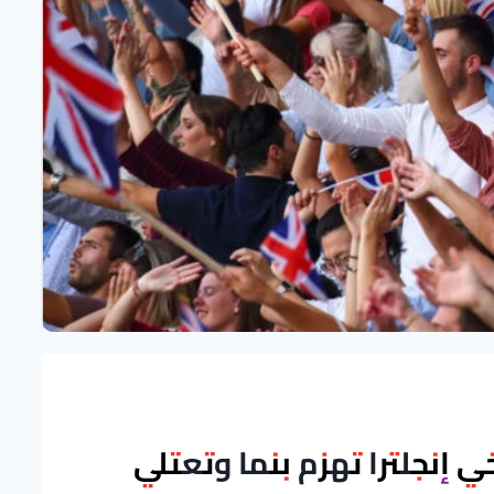
ي إنجلترا تهزم بنما وتعتلي