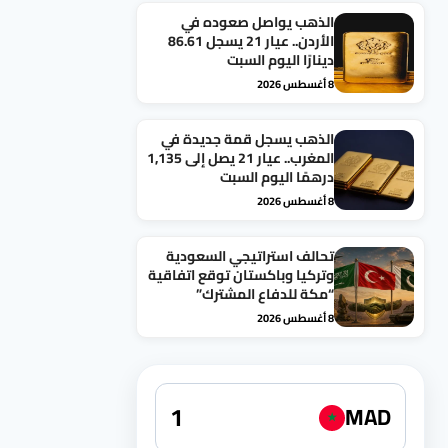
الذهب يواصل صعوده في
الأردن.. عيار 21 يسجل 86.61
دينارًا اليوم السبت
8 أغسطس 2026
الذهب يسجل قمة جديدة في
المغرب.. عيار 21 يصل إلى 1,135
درهمًا اليوم السبت
8 أغسطس 2026
تحالف استراتيجي السعودية
وتركيا وباكستان توقع اتفاقية
“مكة للدفاع المشترك”
8 أغسطس 2026
MAD
★