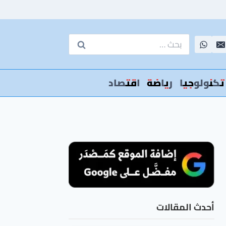
البحث
عن:
تكنولوجيا
رياضة
اقتصاد
أحدث المقالات