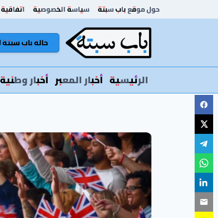
لتجاوز
حول موقع باب سبتة
سياسة الخصوصية
اتفاقية 
لى
لمحتوى
حالة باب سبتة 🚦
الرئيسية
أخبار المعبر
أخبار وطنية