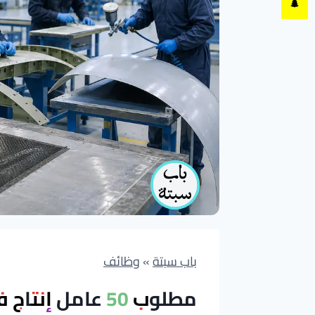
باب سبتة
»
وظائف
مطلوب 50 عامل إنتاج في قطاع الطيران بمدينة طنجة