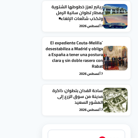
ريانير تعزز خطوطها الشتوية
بمطار تطوان سانية الرمل
وتكذب شائعات الإلغاء◾
7 أغسطس 2026
`El expediente Ceuta-Melilla
desestabiliza a Madrid y obliga
a España a tener una postura
clara y sin doble rasero con
Rabat
7 أغسطس 2026
ساحة الفدان بتطوان: ذاكرة
مدينة من سوق الزرع إلى
المشور السعيد
7 أغسطس 2026