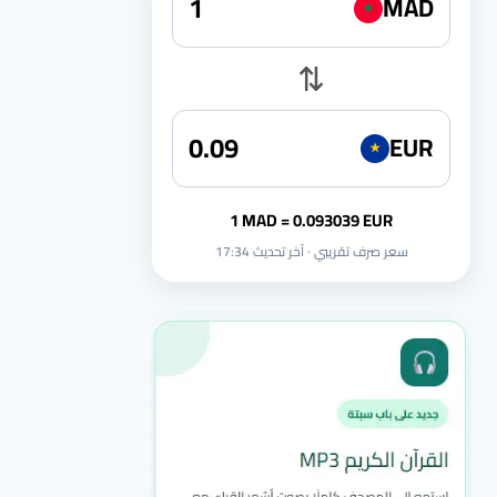
MAD
★
⇅
EUR
★
1 MAD = 0.093039 EUR
سعر صرف تقريبي · آخر تحديث 17:34