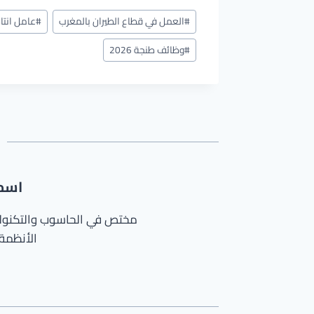
وسوم
#
العمل في قطاع الطيران بالمغرب
#
عامل انتا
المقال:
#
وظائف طنجة 2026
اسم
الأنظمة 