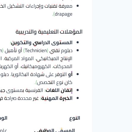
drapage).
المؤهلات التعليمية والتدريبية
المستوى الدراسي والتكوين:
الإنتاج الميكانيكي، المواد المركبة، 
المحركات، الكهروميكانيك، أو الكهربا
أو
كان نوع التخصص).
إتقان اللغات:
الفرنسية بمستوى جيد (Bon
الخبرة المهنية:
غير محددة صراحة في 
النوع
الو
المسمَّى الوظيفي
عامل