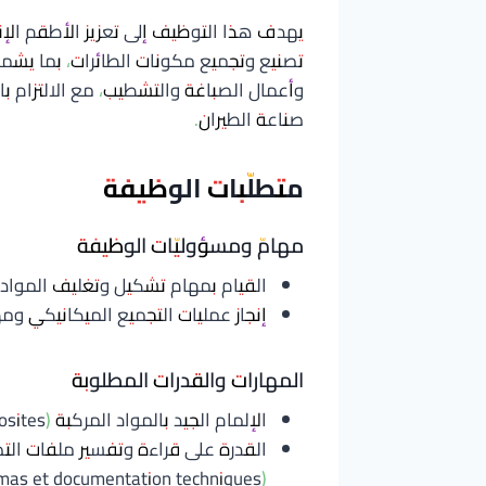
يهدف هذا التوظيف إلى تعزيز الأطقم ال
تصنيع وتجميع مكونات الطائرات، بما يشمل
وأعمال الصباغة والتشطيب، مع الالتزام با
صناعة الطيران.
متطلّبات الوظيفة
مهامّ ومسؤوليّات الوظيفة
القيام بمهام تشكيل وتغليف المواد المركبة وفك ا
إنجاز عمليات التجميع الميكانيكي ومهام الصباغة (nture
المهارات والقدرات المطلوبة
الإلمام الجيد بالمواد المركبة (Connaissance en matériaux composites).
القدرة على قراءة وتفسير ملفات التصن
(Lecture de dossier de fabrication, plans, schémas et documentation techniques).