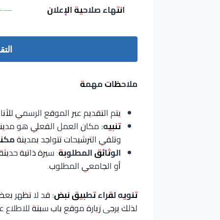
انتهاء صلاحية الإعلان
——
التق
ملاحظات مهمة
يتم التقديم عبر الموقع الرسمي للأنا
تنبيه:
مكان العمل الفعلي هو مدين
وتلقي الترشيحات تتواجد بمدينة
مكن
الوثائق المطلوبة
: سيرة ذاتية حديث
أو الجامعي المطلوب.
تنويه لقراء تطبيق نبض:
قد لا تظهر بعض 
لذلك يرجى زيارة موقع باب سبتة للاطلاع ع