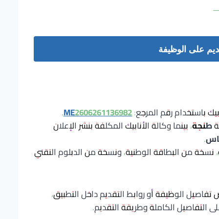
ديم على الوظيفة
بيك باستخدام رقم المرجع:
ME2606261136982
.
ة
طنجة
، بينما وكالة الأنابيك المكلفة بنشر الإعلان
اس
.
ة، نسخة من البطاقة الوطنية، ونسخة من الدبلوم التقني
تفاصيل الوظيفة أو روابط التقديم داخل التطبيق،
لى التفاصيل الكاملة وطريقة التقديم.