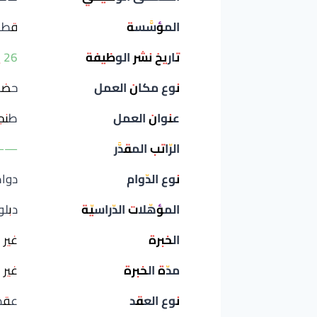
المؤسَّسة
قطاع
تاريخ نشر الوظيفة
26 يونيو 2026
نوع مكان العمل
حضو
عنوان العمل
طنجة
الرّاتب المقدَّر
——
نوع الدّوام
دوا
المؤهّلات الدّراسيّة
دبلوم 
الخبرة
غير 
مدّة الخبرة
غير 
نوع العقد
عقد إ