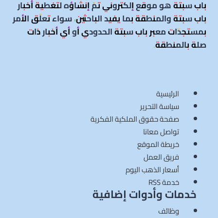
باب سبتة هو موقع إلكتروني تمّ إنشاؤه لتغطية أخبار
باب سبتة والمنطقة بما يفيد الباحثين، سواء تعلّق الأمر
بمستجدّات معبر باب سبتة الحدودي أو أي أخبار ذات
صلة بالمنطقة
.
الرئيسية
سياسة التحرير
صفحة حقوق الملكية الفكرية
تواصل معانا
خريطة الموقع
فريق العمل
أسعار الذهب اليوم
خدمة RSS
خدمات وأدوات إضافية
وظائف