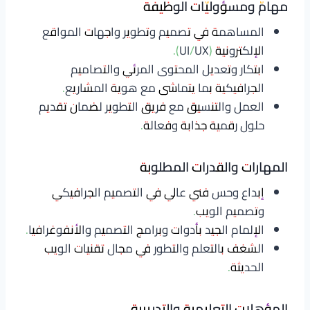
مهامّ ومسؤوليّات الوظيفة
المساهمة في تصميم وتطوير واجهات المواقع
الإلكترونية (UI/UX).
ابتكار وتعديل المحتوى المرئي والتصاميم
الجرافيكية بما يتماشى مع هوية المشاريع.
العمل والتنسيق مع فريق التطوير لضمان تقديم
حلول رقمية جذابة وفعالة.
المهارات والقدرات المطلوبة
إبداع وحس فني عالي في التصميم الجرافيكي
وتصميم الويب.
الإلمام الجيد بأدوات وبرامج التصميم والأنفوغرافيا.
الشغف بالتعلم والتطور في مجال تقنيات الويب
الحديثة.
المؤهلات التعليمية والتدريبية