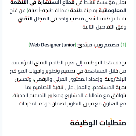
تعلن مؤسسة تنشط في
قطاع الاستشارة في الأنظمة
المعلوماتية
بمدينة
طنجة
(عمالة طنجة-أصيلة) عن فتح
باب التوظيف لشغل
منصب واحد
في
المجال التقني
،
وفق التفاصيل التالية:
(1) مصمم ويب مبتدئ (Web Designer Junior)
يهدف هذا التوظيف إلى تعزيز الطاقم التقني للمؤسسة
من خلال المساهمة في تصميم وتطوير واجهات المواقع
الإلكترونية، وإعداد المحتوى المرئي والرقمي، وتحسين
تجربة المستخدم، والعمل على تنفيذ التصاميم بما
يتوافق مع متطلبات المشاريع ومعايير التصميم الحديثة،
مع التعاون مع فريق التطوير لضمان جودة المخرجات.
متطلّبات الوظيفة