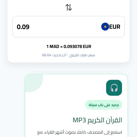
⇅
EUR
★
1 MAD = 0.093078 EUR
سعر صرف تقريبي · آخر تحديث 06:04