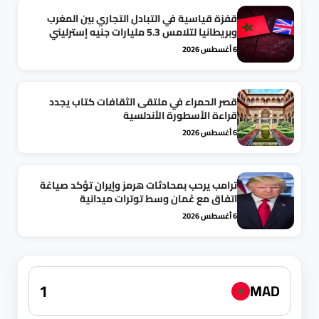
قفزة قياسية في التبادل التجاري بين المغرب
وبريطانيا لتلامس 5.3 مليارات جنيه إسترليني
6 أغسطس 2026
قصر الحمراء في ملتقى الثقافات كتاب يجدد
قراءة الأسطورة الأندلسية
6 أغسطس 2026
ترامب يرحب بمحادثات هرمز وإيران تؤكد صياغة
اتفاق مع عُمان وسط توترات ميدانية
6 أغسطس 2026
MAD
★