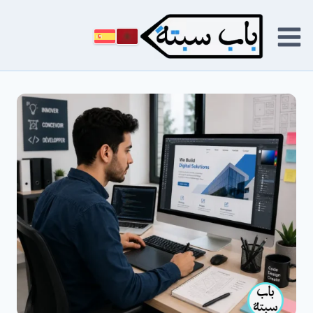
لتجاوز
لى
لمحتوى