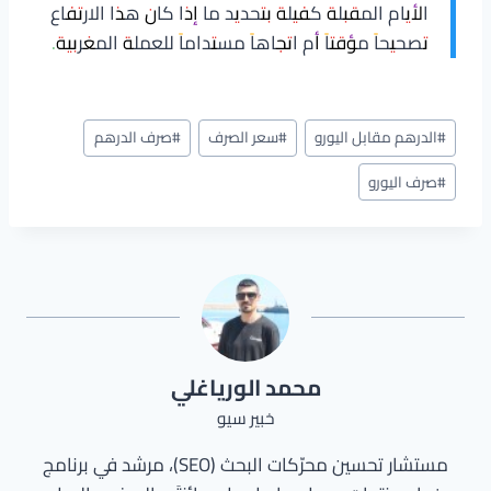
الأيام المقبلة كفيلة بتحديد ما إذا كان هذا الارتفاع
تصحيحاً مؤقتاً أم اتجاهاً مستداماً للعملة المغربية.
وسوم
#
الدرهم مقابل اليورو
#
سعر الصرف
#
صرف الدرهم
المقال:
#
صرف اليورو
محمد الورياغلي
خبير سيو
مستشار تحسين محرّكات البحث (SEO)، مرشد في برنامج