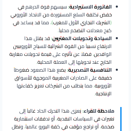
الفاتورة الاستيرادية:
سيسهم قوة الدرهم في
خفض تكلفة السلع المستوردة من الاتحاد الأوروبي
(الشريك التجاري الأول للمغرب)، مما قد يساعد في
كبح معدلات التضخم محلياً.
السياحة وتحويلات المغتربين:
قد يقلل هذا
الارتفاع نسبياً من القوة الشرائية للسياح الأوروبيين
الوافدين، فضلاً عن تأثيره على قيمة تحويلات مغاربة
الخارج عند تحويلها إلى العملة المحلية.
التنافسية التصديرية:
يضع هذا الصعود ضغوطاً
خفيفة على الصادرات المغربية الموجهة للأسواق
الأوروبية، مما يتطلب من الشركات تعزيز كفاءتها
الإنتاجية.
ملاحظة للقراء:
يُعزى هذا التحرك الحاد غالباً إلى
تغيرات في السياسات النقدية، أو تدفقات استثمارية
ضخمة، أو تراجع مؤقت في كفة اليورو عالمياً، وتظل