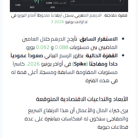
قفزة مفاجئة.. الدرهم المغربي يسجل ارتفاعاً ملحوظاً أمام اليورو في
تداولات يونيو 2026 3
الاستقرار السابق:
تأرجح الدرهم خلال العامين
الماضيين بين مستويات 0.088 و 0.092 يورو.
القفزة الحالية:
يظهر الرسم البياني
صعوداً عمودياً
حاداً ومفاجئاً (Spike)
في أواخر يونيو 2026، كاسراً
مستويات المقاومة السابقة ومسجلاً أعلى قمة له
في هذه الفترة.
الأبعاد والتداعيات الاقتصادية المتوقعة
يرى خبراء المال والأعمال أن هذا الارتفاع السريع
والمفاجئ ستكون له انعكاسات مباشرة على عدة
قطاعات حيوية: