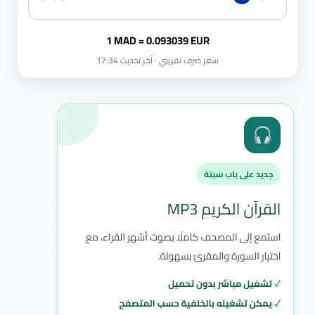
1 MAD = 0.093039 EUR
سعر صرف تقريبي · آخر تحديث 17:34