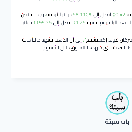
ارتفعت الفضة بنسبة 0.42% لتصل إلى 58.1109 دولار للأوقية، وزاد البلاتين
كان غولد إكستشينج”، إلى أن الذهب يشهد حالياً حالة
 البيعية التي شهدها السوق خلال الأسبوع.
باب سبتة