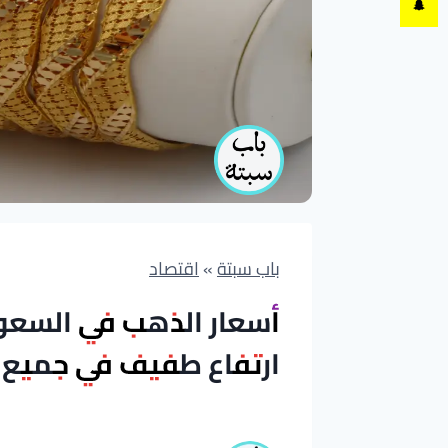
باب سبتة
»
اقتصاد
ارتفاع طفيف في جميع ا