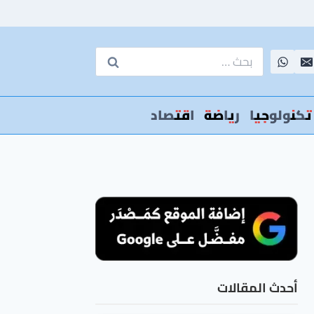
البحث
عن:
تكنولوجيا
رياضة
اقتصاد
أحدث المقالات