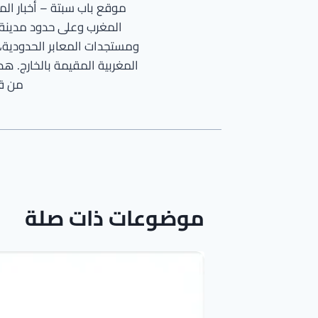
موقع باب سبتة – أخبار ال
المغرب وعلى حدود مدينة سب
ومستجدات المعابر الحدودية، وال
المغربية المقيمة بالخارج. هد
من قض
موضوعات ذات صلة