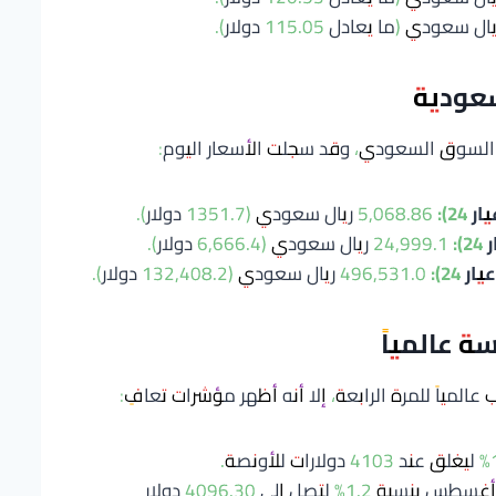
سعودية
في السوق السعودي، وقد سجلت الأسعار اليوم:
5,068.86 ريال سعودي (1351.7 دولار).
24,999.1 ريال سعودي (6,666.4 دولار).
496,531.0 ريال سعودي (132,408.2 دولار).
ة عالمياً
المياً للمرة الرابعة، إلا أنه أظهر مؤشرات تعافٍ:
صعدت عقود تسليم أغسطس بنسبة 1.2% لتصل إلى 4096.30 دولار