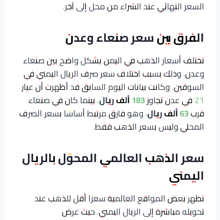
السعر النهائي عند الشراء من محل إلى آخر.
الفرق بين سعر صنعاء وعدن
تختلف أسعار الذهب في اليمن بشكل واضح بين صنعاء
وعدن، وذلك بسبب اختلاف سعر صرف الريال اليمني في
السوقين. وكانت بيانات اليوم السابق قد أظهرت أن عيار
21 في عدن تجاوز
183 ألف ريال
، بينما كان في صنعاء
قرب
63 ألف ريال
، وهو فارق مرتبط أساسًا بسعر الصرف
المحلي وليس بسعر الذهب فقط.
سعر الذهب العالمي المحوّل بالريال
اليمني
تظهر بعض المواقع العالمية سعرًا أقل للذهب عند
تحويله مباشرة إلى الريال اليمني، حيث عرض