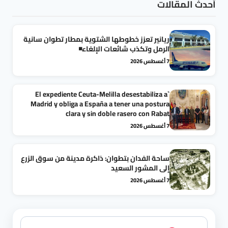
أحدث المقالات
ريانير تعزز خطوطها الشتوية بمطار تطوان سانية
الرمل وتكذب شائعات الإلغاء◾
7 أغسطس 2026
`El expediente Ceuta-Melilla desestabiliza a
Madrid y obliga a España a tener una postura
clara y sin doble rasero con Rabat
7 أغسطس 2026
ساحة الفدان بتطوان: ذاكرة مدينة من سوق الزرع
إلى المشور السعيد
7 أغسطس 2026