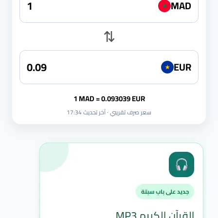
MAD
★
⇅
EUR
★
1 MAD = 0.093039 EUR
سعر صرف تقريبي · آخر تحديث 17:34