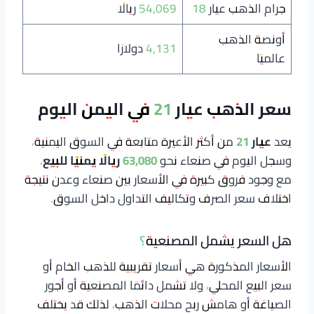
جرام الذهب عيار 18
54,069 ريالًا
أونصة الذهب
4,131 دولارًا
عالميًا
سعر الذهب عيار 21 في اليمن اليوم
يعد
عيار 21
من أكثر الأعيرة متابعة في السوق اليمنية،
وسجل اليوم في صنعاء نحو
63,080 ريالًا يمنيًا للبيع
،
مع وجود فروق كبيرة في الأسعار بين صنعاء وعدن نتيجة
اختلاف سعر الصرف وتكاليف التداول داخل السوق.
هل السعر يشمل المصنعية؟
الأسعار المذكورة هي أسعار تقريبية للذهب الخام أو
سعر البيع المحلي، ولا تشمل دائمًا المصنعية أو أجور
الصياغة أو هامش ربح محلات الذهب، لذلك قد يختلف