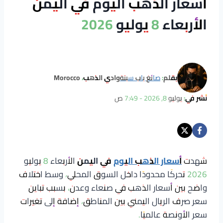
أسعار الذهب اليوم في اليمن
الأربعاء 8 يوليو 2026
بقلم:
صائغ باب سبتة
وادي الذهب، Morocco
نُشر في:
يوليو 8, 2026 - 7:49 ص
شهدت
أسعار الذهب اليوم
في اليمن
الأربعاء 8 يوليو
2026 تحركًا محدودًا داخل السوق المحلي، وسط اختلاف
واضح بين أسعار الذهب في صنعاء وعدن، بسبب تباين
سعر صرف الريال اليمني بين المناطق، إضافة إلى تغيرات
سعر الأونصة عالميًا.