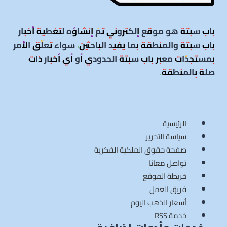
باب سبتة هو موقع إلكتروني تمّ إنشاؤه لتغطية أخبار
باب سبتة والمنطقة بما يفيد الباحثين، سواء تعلّق الأمر
بمستجدّات معبر باب سبتة الحدودي أو أي أخبار ذات
صلة بالمنطقة
.
الرئيسية
سياسة التحرير
صفحة حقوق الملكية الفكرية
تواصل معانا
خريطة الموقع
فريق العمل
أسعار الذهب اليوم
خدمة RSS