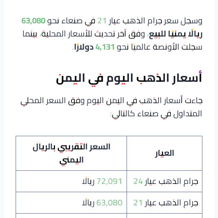
وسجل سعر جرام الذهب عيار 21 في صنعاء نحو
63,080
ريالًا يمنيًا للبيع
، وفق آخر تحديث للأسعار المحلية، بينما
سجلت الأونصة عالميًا نحو
4,131 دولارًا
.
أسعار الذهب اليوم في اليمن
جاءت أسعار الذهب في اليمن اليوم وفق السعر المحلي
المتداول في صنعاء كالتالي:
السعر التقريبي بالريال
العيار
اليمني
جرام الذهب عيار 24
72,091 ريالًا
جرام الذهب عيار 21
63,080 ريالًا