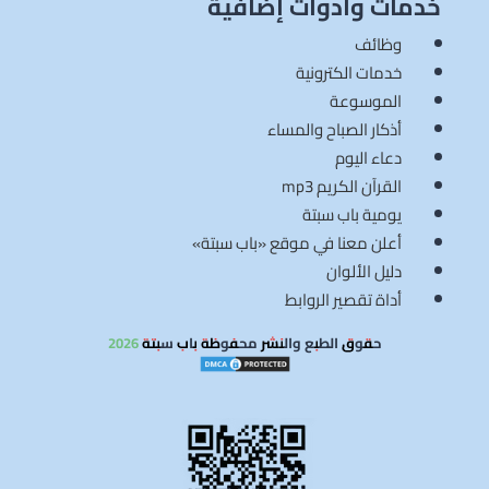
خدمات وأدوات إضافية
وظائف
خدمات الكترونية
الموسوعة
أذكار الصباح والمساء
دعاء اليوم
القرآن الكريم mp3
يومية باب سبتة
أعلن معنا في موقع «باب سبتة»
دليل الألوان
أداة تقصير الروابط
حقوق الطبع والنشر محفوظة باب سبتة 2026