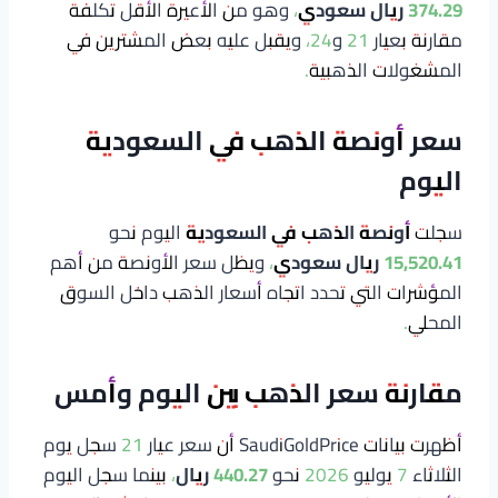
374.29 ريال سعودي
، وهو من الأعيرة الأقل تكلفة
مقارنة بعيار 21 و24، ويقبل عليه بعض المشترين في
المشغولات الذهبية.
سعر أونصة الذهب في السعودية
اليوم
سجلت
أونصة الذهب في السعودية
اليوم نحو
15,520.41 ريال سعودي
، ويظل سعر الأونصة من أهم
المؤشرات التي تحدد اتجاه أسعار الذهب داخل السوق
المحلي.
مقارنة سعر الذهب بين اليوم وأمس
أظهرت بيانات SaudiGoldPrice أن سعر عيار 21 سجل يوم
الثلاثاء 7 يوليو 2026 نحو
440.27 ريال
، بينما سجل اليوم