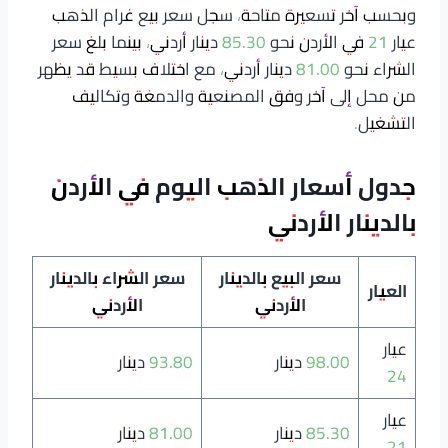
وبحسب آخر تسعيرة متاحة، سجل سعر بيع غرام الذهب
عيار 21 في الأردن نحو 85.30 دينار أردني، بينما بلغ سعر
الشراء نحو 81.00 دينار أردني، مع اختلاف بسيط قد يظهر
من محل إلى آخر وفق المصنعية والدمغة وتكاليف
التشغيل.
جدول أسعار الذهب اليوم في الأردن
بالدينار الأردني
سعر البيع بالدينار
سعر الشراء بالدينار
العيار
الأردني
الأردني
عيار
98.00 دينار
93.80 دينار
24
عيار
85.30 دينار
81.00 دينار
21