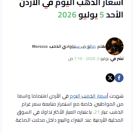
أسعار الذهب اليوم في الأردن
الأحد 5 يوليو 2026
بقلم:
صائغ باب سبتة
وادي الذهب، Morocco
نُشر في:
يوليو 5, 2026 - 7:19 ص
شهدت
أسعار الذهب اليوم
في الأردن اهتمامًا واسعًا
من المواطنين، خاصة مع استمرار متابعة سعر غرام
الذهب عيار 21، باعتباره العيار الأكثر تداولًا في السوق
المحلية الأردنية عند الشراء والبيع داخل محلات الصاغة.