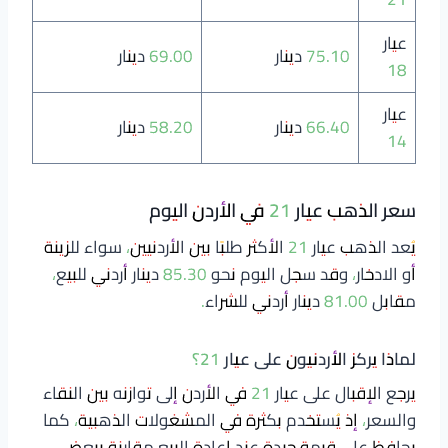
عيار
75.10 دينار
69.00 دينار
18
عيار
66.40 دينار
58.20 دينار
14
سعر الذهب عيار 21 في الأردن اليوم
يُعد الذهب عيار 21 الأكثر طلبًا بين الأردنيين، سواء للزينة
أو الادخار، وقد سجل اليوم نحو 85.30 دينار أردني للبيع،
مقابل 81.00 دينار أردني للشراء.
لماذا يركز الأردنيون على عيار 21؟
يرجع الإقبال على عيار 21 في الأردن إلى توازنه بين النقاء
والسعر، إذ يُستخدم بكثرة في المشغولات الذهبية، كما
يحافظ على قيمة جيدة عند إعادة البيع مقارنة ببعض