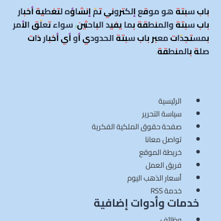
باب سبتة هو موقع إلكتروني تمّ إنشاؤه لتغطية أخبار
باب سبتة والمنطقة بما يفيد الباحثين، سواء تعلّق الأمر
بمستجدّات معبر باب سبتة الحدودي أو أي أخبار ذات
صلة بالمنطقة
.
الرئيسية
سياسة التحرير
صفحة حقوق الملكية الفكرية
تواصل معانا
خريطة الموقع
فريق العمل
أسعار الذهب اليوم
خدمة RSS
خدمات وأدوات إضافية
وظائف