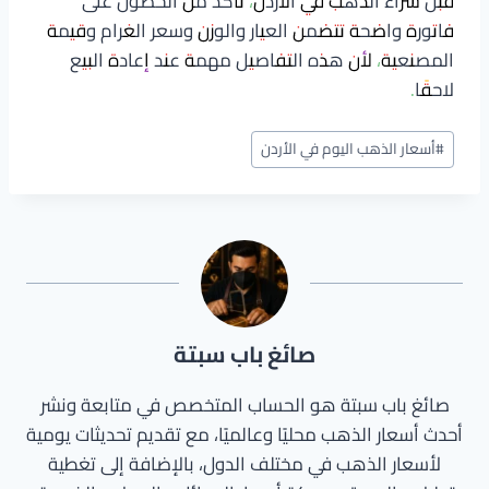
قبل شراء الذهب في الأردن، تأكد من الحصول على
فاتورة واضحة تتضمن العيار والوزن وسعر الغرام وقيمة
المصنعية، لأن هذه التفاصيل مهمة عند إعادة البيع
لاحقًا.
وسوم
#
أسعار الذهب اليوم في الأردن
المقال:
صائغ باب سبتة
صائغ باب سبتة هو الحساب المتخصص في متابعة ونشر
أحدث أسعار الذهب محليًا وعالميًا، مع تقديم تحديثات يومية
لأسعار الذهب في مختلف الدول، بالإضافة إلى تغطية