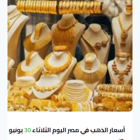
أسعار الذهب في مصر اليوم الثلاثاء 30 يونيو 2026: تراجع مستمر وعيار 21 يهبط مجدداً