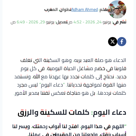
بقلم:
Adham Ahmed
تطوان، المغرب
نُشر في:
يونيو 24, 2026 - 4:52 ص
تعديل:
يونيو 29, 2026 - 6:49 ص
الدعاء هو صلة العبد بربه، وهو السكينة التي تغلف
قلوبنا في خضم مشاغل الحياة اليومية. في كل يوم
جديد، نحتاج إلى كلمات نجدد بها عهدنا مع الله، ونستمد
منها القوة لمواجهة تحدياتنا. “دعاء اليوم” ليس مجرد
كلمات نرددها، بل هو مناجاة تعكس ثقتنا بمدبر الأمور.
دعاء اليوم: كلمات للسكينة والرزق
“اللهم في هذا اليوم، افتح لنا أبواب رحمتك، ويسر لنا
أسباب رزقك، واجعلنا من المقبولين في عملنا،