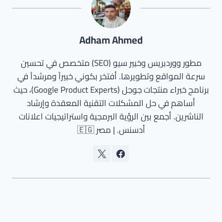
Adham Ahmed
مطور ووردبريس وخبير سيو (SEO) متخصص في تحسين
سرعة المواقع وتطويرها. أفتخر بكوني خبيراً ومرشداً في
برنامج خبراء منتجات جوجل (Google Product Experts)، حيث
أساهم في حل المشكلات التقنية المعقدة وإرشاد
الناشرين. أجمع بين الرؤية البرمجية واستراتيجيات اعلانات
أدسنس. | مصر 🇪🇬