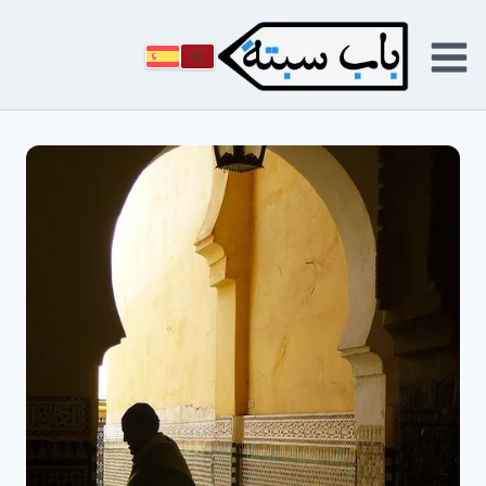
لتجاوز
لى
لمحتوى