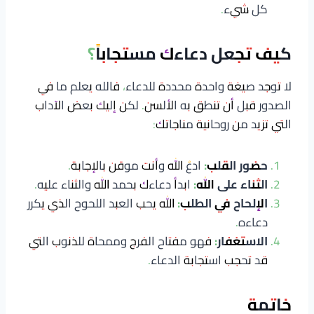
كل شيء.
كيف تجعل دعاءك مستجاباً؟
لا توجد صيغة واحدة محددة للدعاء، فالله يعلم ما في
الصدور قبل أن تنطق به الألسن. لكن إليك بعض الآداب
التي تزيد من روحانية مناجاتك:
حضور القلب:
ادعُ الله وأنت موقن بالإجابة.
الثناء على الله:
ابدأ دعاءك بحمد الله والثناء عليه.
الإلحاح في الطلب:
الله يحب العبد اللحوح الذي يكرر
دعاءه.
الاستغفار:
فهو مفتاح الفرج وممحاة للذنوب التي
قد تحجب استجابة الدعاء.
خاتمة