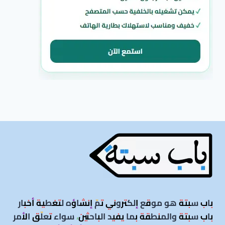
باب سبتة هو موقع إلكتروني تمّ إنشاؤه لتغطية أخبار
باب سبتة والمنطقة بما يفيد الباحثين، سواء تعلّق الأمر