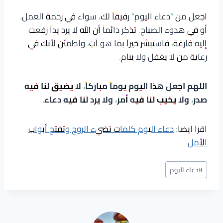
اجعل من “دعاء اليوم” رفيقاً لك، سواء في زحمة العمل،
أو في هدوء الصباح. تذكر دائماً أن الله لا يرد يداً رفعت
إليه فارغة، فاستبشر خيراً بما هو آتٍ، واطمئن لأنك في
رعاية من لا يغفل ولا ينام.
اللهم اجعل هذا اليوم يوماً مباركاً، لا يضيق لنا فيه
صدر، ولا يخيب لنا فيه أمر، ولا يرد لنا فيه دعاء.
اقرا ايضا:
دعاء اليوم كلمات تضيء الروح وتفتح أبواب
الأمل
وسوم
#
دعاء اليوم
المقال: