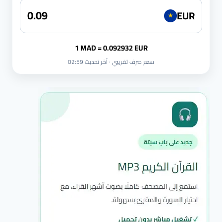
EUR
★
1 MAD = 0.092932 EUR
سعر صرف تقريبي · آخر تحديث 02:59