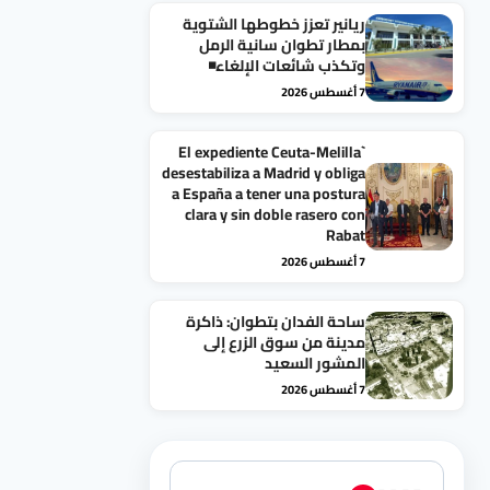
ريانير تعزز خطوطها الشتوية
بمطار تطوان سانية الرمل
وتكذب شائعات الإلغاء◾
7 أغسطس 2026
`El expediente Ceuta-Melilla
desestabiliza a Madrid y obliga
a España a tener una postura
clara y sin doble rasero con
Rabat
7 أغسطس 2026
ساحة الفدان بتطوان: ذاكرة
مدينة من سوق الزرع إلى
المشور السعيد
7 أغسطس 2026