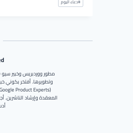
#
دعاء اليوم
المقال:
ed
وتطويرها. أفتخر بكوني خبير
المعقدة وإرشاد الناشرين. أجم
أدسن