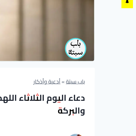
باب سبتة
»
أدعية وأذكار
دعاء اليوم الثلاثاء الله
والبركة