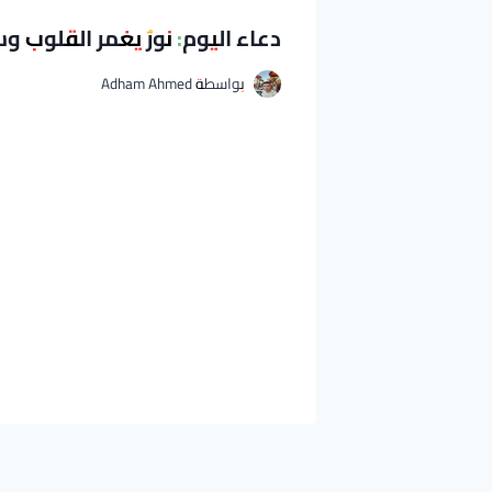
دعاء اليوم: نورٌ يغمر القلوب وس
بواسطة
Adham Ahmed