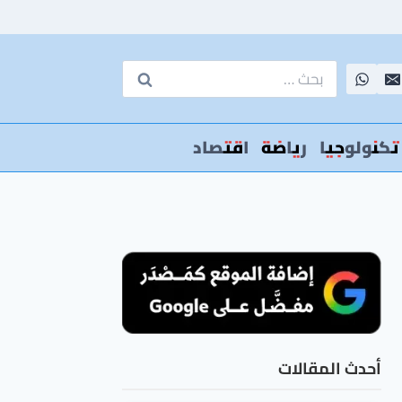
البحث
عن:
تكنولوجيا
رياضة
اقتصاد
أحدث المقالات