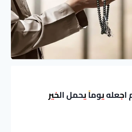
م اجعله يوماً يحمل الخير