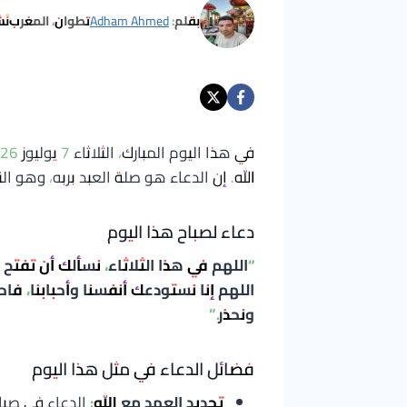
بقلم:
Adham Ahmed
تطوان، المغرب
نُ
الله. إن الدعاء هو صلة العبد بربه، وهو ال
دعاء لصباح هذا اليوم
“اللهم في هذا الثلاثاء، نسألك أن تفتح لن
اللهم إنا نستودعك أنفسنا وأحبابنا، فاح
ونحذر.”
فضائل الدعاء في مثل هذا اليوم
تجديد العهد مع الله:
الدعاء في صباح