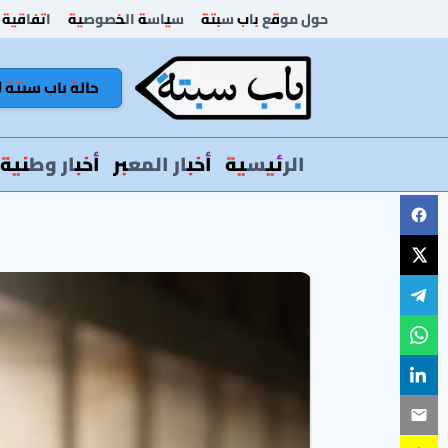
لتجاوز
حول موقع باب سبتة
سياسة الخصوصية
اتفاقية 
لى
لمحتوى
حالة باب سبتة 🚦
الرئيسية
أخبار المعبر
أخبار وطنية