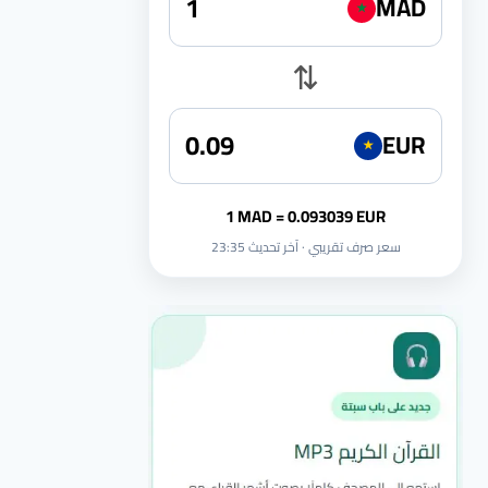
MAD
★
⇅
EUR
★
1 MAD = 0.093039 EUR
سعر صرف تقريبي · آخر تحديث 23:35