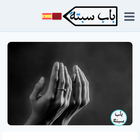
لتجاوز
لى
لمحتوى