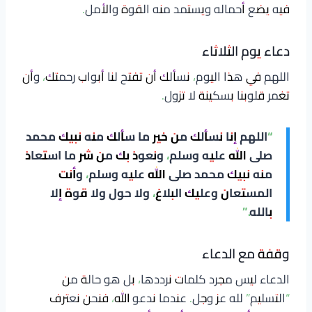
فيه يضع أحماله ويستمد منه القوة والأمل.
دعاء يوم الثلاثاء
اللهم في هذا اليوم، نسألك أن تفتح لنا أبواب رحمتك، وأن
تغمر قلوبنا بسكينة لا تزول.
“اللهم إنا نسألك من خير ما سألك منه نبيك محمد
صلى الله عليه وسلم، ونعوذ بك من شر ما استعاذ
منه نبيك محمد صلى الله عليه وسلم، وأنت
المستعان وعليك البلاغ، ولا حول ولا قوة إلا
بالله.”
وقفة مع الدعاء
الدعاء ليس مجرد كلمات نرددها، بل هو حالة من
“التسليم” لله عز وجل. عندما ندعو الله، فنحن نعترف