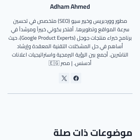
Adham Ahmed
مطور ووردبريس وخبير سيو (SEO) متخصص في تحسين
سرعة المواقع وتطويرها. أفتخر بكوني خبيراً ومرشداً في
برنامج خبراء منتجات جوجل (Google Product Experts)، حيث
أساهم في حل المشكلات التقنية المعقدة وإرشاد
الناشرين. أجمع بين الرؤية البرمجية واستراتيجيات اعلانات
أدسنس. | مصر 🇪🇬
موضوعات ذات صلة