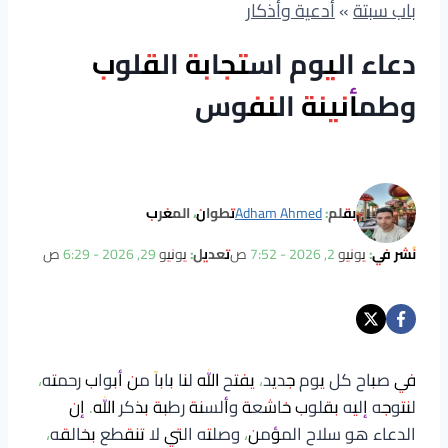
باب سبتة
»
أدعية وأذكار
دعاء اليوم استجابة القلوب
وطمأنينة النفوس
بقلم:
Adham Ahmed
تطوان، المغرب
نُشر في:
يونيو 2, 2026 - 7:52 ص
تعديل:
يونيو 29, 2026 - 6:29 ص
في صباح كل يوم جديد، يفتح الله لنا باباً من أبواب رحمته،
لنتوجه إليه بقلوب خاشعة وألسنة رطبة بذكر الله. إن
الدعاء هو سلاح المؤمن، وصلته التي لا تنقطع بخالقه،