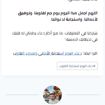
اللهم اجعل هذا اليوم يوم جبرٍ لقلوبنا، وتوفيقٍ
لأعمالنا، واستجابةً لدعواتنا.
شاركنا في التعليقات: ما هو أكثر دعاء يطمئن له قلبك
في لحظاتك الصعبة؟
اقرا ايضا:
دعاء اليوم استجابة الأماني وهدوء القلوب
وسوم
#
دعاء اليوم استجابة القلوب
المقال: